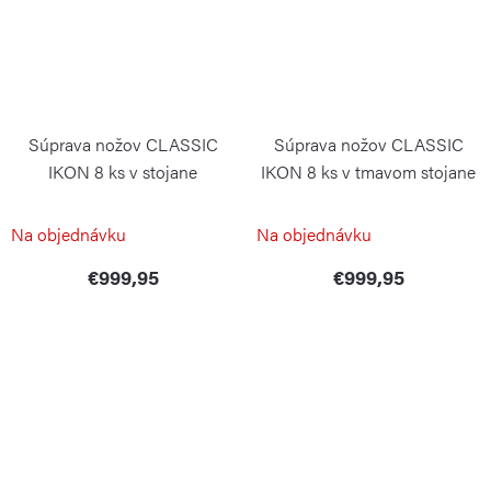
Súprava nožov CLASSIC
Súprava nožov CLASSIC
IKON 8 ks v stojane
IKON 8 ks v tmavom stojane
WÜSTHOF
WÜSTHOF
Na objednávku
Na objednávku
€999,95
€999,95