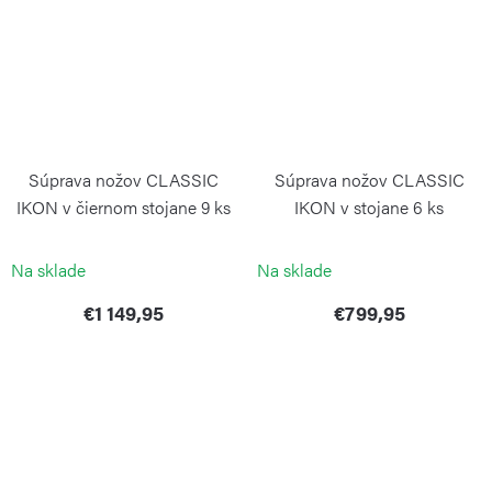
Súprava nožov CLASSIC
Súprava nožov CLASSIC
IKON v čiernom stojane 9 ks
IKON v stojane 6 ks
WÜSTHOF
WÜSTHOF
Na sklade
Na sklade
€1 149,95
€799,95