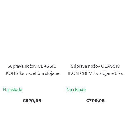
Súprava nožov CLASSIC
Súprava nožov CLASSIC
IKON 7 ks v svetlom stojane
IKON CREME v stojane 6 ks
WÜSTHOF
WÜSTHOF
Na sklade
Na sklade
€629,95
€799,95