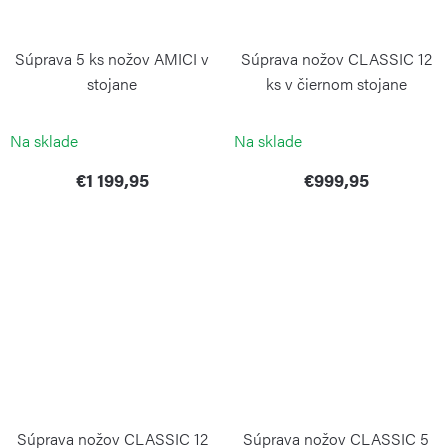
Súprava 5 ks nožov AMICI v
Súprava nožov CLASSIC 12
stojane
ks v čiernom stojane
WÜSTHOF
WÜSTHOF
Na sklade
Na sklade
€1 199,95
€999,95
Súprava nožov CLASSIC 12
Súprava nožov CLASSIC 5