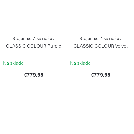
Stojan so 7 ks nožov
Stojan so 7 ks nožov
CLASSIC COLOUR Purple
CLASSIC COLOUR Velvet
Yam
Oyster
WÜSTHOF
WÜSTHOF
Na sklade
Na sklade
€779,95
€779,95