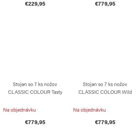
€229,95
€779,95
Stojan so 7 ks nožov
Stojan so 7 ks nožov
CLASSIC COLOUR Tasty
CLASSIC COLOUR Wild
Sumac
Blueberry
WÜSTHOF
WÜSTHOF
Na objednávku
Na objednávku
€779,95
€779,95