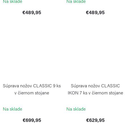
Na sklade
Na sklade
€489,95
€489,95
Súprava nožov CLASSIC 9 ks
Súprava nožov CLASSIC
v čiernom stojane
IKON 7 ks v čiernom stojane
WÜSTHOF
WÜSTHOF
Na sklade
Na sklade
€699,95
€629,95