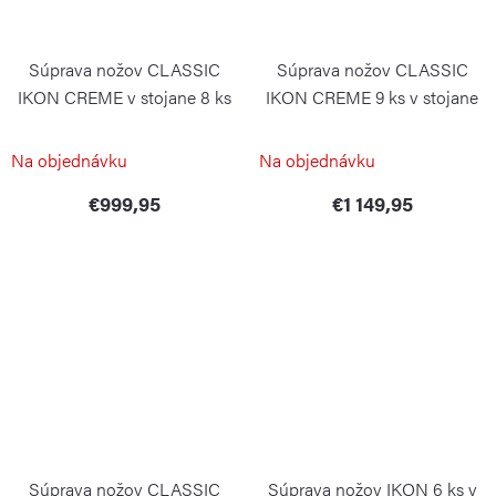
Súprava nožov CLASSIC
Súprava nožov CLASSIC
IKON CREME v stojane 8 ks
IKON CREME 9 ks v stojane
WÜSTHOF
WÜSTHOF
Na objednávku
Na objednávku
€999,95
€1 149,95
Súprava nožov CLASSIC
Súprava nožov IKON 6 ks v