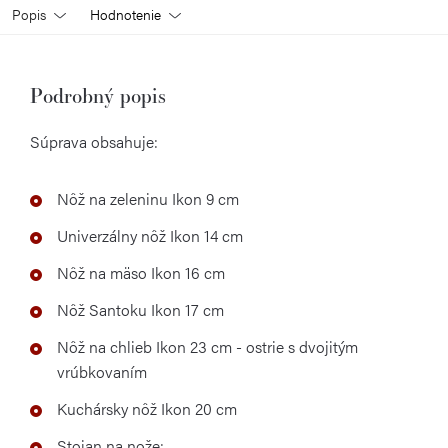
Popis
Hodnotenie
Podrobný popis
Súprava obsahuje:
Nôž na zeleninu Ikon 9 cm
Univerzálny nôž Ikon 14 cm
Nôž
na mäso Ikon 16 cm
Nôž
Santoku Ikon 17 cm
Nôž
na chlieb Ikon 23 cm
- ostrie s dvojitým
vrúbkovaním
Kuchársky nôž Ikon 20 cm
Stojan na nože: