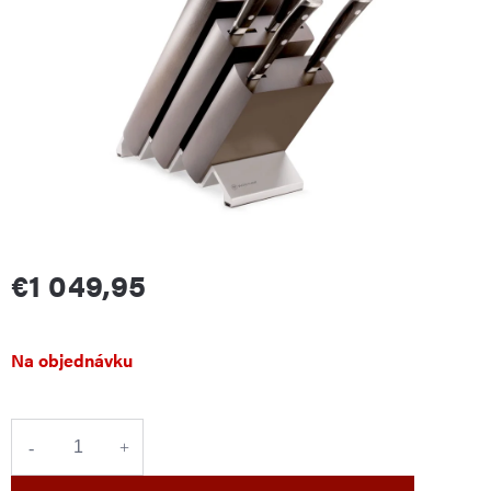
€1 049,95
Jednotková
Na objednávku
cena: