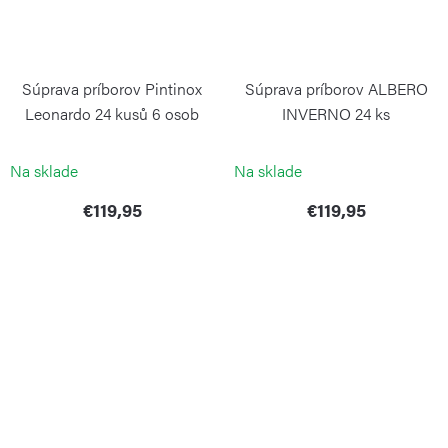
Súprava príborov Pintinox
Súprava príborov ALBERO
Leonardo 24 kusů 6 osob
INVERNO 24 ks
PINTINOX
PINTINOX
Na sklade
Na sklade
€119,95
€119,95