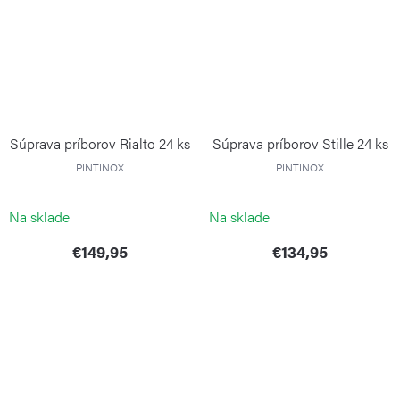
Súprava príborov Rialto 24 ks
Súprava príborov Stille 24 ks
PINTINOX
PINTINOX
Na sklade
Na sklade
€149,95
€134,95