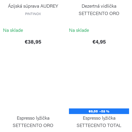
Ázijská súprava AUDREY
Dezertná vidlička
SETTECENTO ORO
PINTINOX
PINTINOX
Na sklade
Na sklade
€38,95
€4,95
€6,55
–58 %
Espresso lyžička
Espresso lyžička
SETTECENTO ORO
SETTECENTO TOTAL