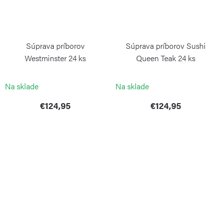
Súprava príborov
Súprava príborov Sushi
Westminster 24 ks
Queen Teak 24 ks
PINTINOX
PINTINOX
Na sklade
Na sklade
€124,95
€124,95