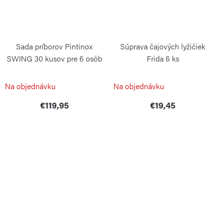
Sada príborov Pintinox
Súprava čajových lyžičiek
SWING 30 kusov pre 6 osôb
Frida 6 ks
PINTINOX
GUZZINI
Na objednávku
Na objednávku
€119,95
€19,45