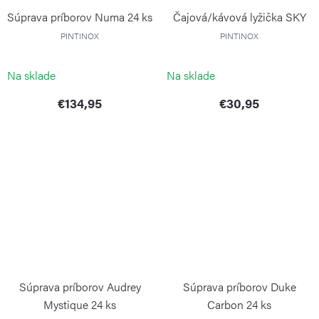
Súprava príborov Numa 24 ks
Čajová/kávová lyžička SKY
PINTINOX
PINTINOX
Na sklade
Na sklade
€134,95
€30,95
Súprava príborov Audrey
Súprava príborov Duke
Mystique 24 ks
Carbon 24 ks