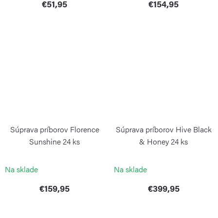
€51,95
€154,95
Súprava príborov Florence
Súprava príborov Hive Black
Sunshine 24 ks
& Honey 24 ks
PINTINOX
PINTINOX
Na sklade
Na sklade
€159,95
€399,95