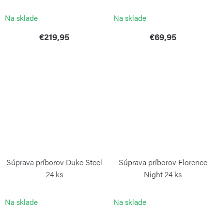
PINTINOX
PINTINOX
Na sklade
Na sklade
€219,95
€69,95
Súprava príborov Duke Steel
Súprava príborov Florence
24 ks
Night 24 ks
PINTINOX
PINTINOX
Na sklade
Na sklade