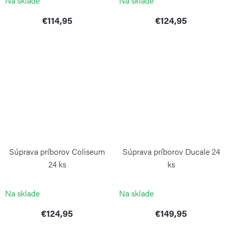
Na sklade
Na sklade
€114,95
€124,95
Súprava príborov Coliseum
Súprava príborov Ducale 24
24 ks
ks
PINTINOX
PINTINOX
Na sklade
Na sklade
€124,95
€149,95