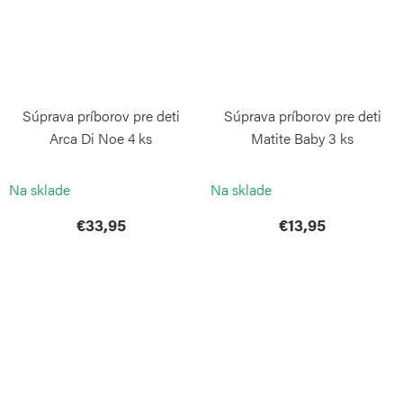
Súprava príborov pre deti
Súprava príborov pre deti
Arca Di Noe 4 ks
Matite Baby 3 ks
PINTINOX
PINTINOX
Na sklade
Na sklade
€33,95
€13,95