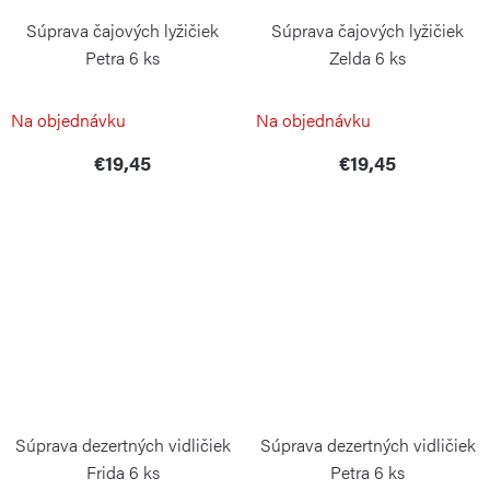
Súprava čajových lyžičiek
Súprava čajových lyžičiek
Petra 6 ks
Zelda 6 ks
GUZZINI
GUZZINI
Na objednávku
Na objednávku
€19,45
€19,45
Súprava dezertných vidličiek
Súprava dezertných vidličiek
Frida 6 ks
Petra 6 ks