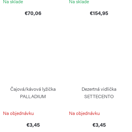
Na sklade
Na sklade
€70,06
€154,95
Čajová/kávová lyžička
Dezertná vidlička
PALLADIUM
SETTECENTO
PINTINOX
PINTINOX
Na objednávku
Na objednávku
€3,45
€3,45