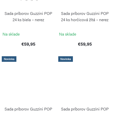
Sada príborov Guzzini POP
Sada príborov Guzzini POP
24 ks biela – nerez
24 ks horčicová žltá – nerez
GUZZINI
GUZZINI
Na sklade
Na sklade
€59,95
€59,95
Novinka
Novinka
Sada príborov Guzzini POP
Sada príborov Guzzini POP