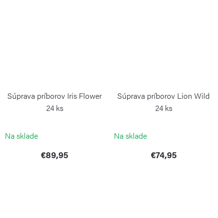
Súprava príborov Iris Flower
Súprava príborov Lion Wild
24 ks
24 ks
PINTINOX
PINTINOX
Na sklade
Na sklade
€89,95
€74,95