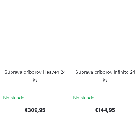
Súprava príborov Heaven 24
Súprava príborov Infinito 24
ks
ks
PINTINOX
PINTINOX
Na sklade
Na sklade
€309,95
€144,95