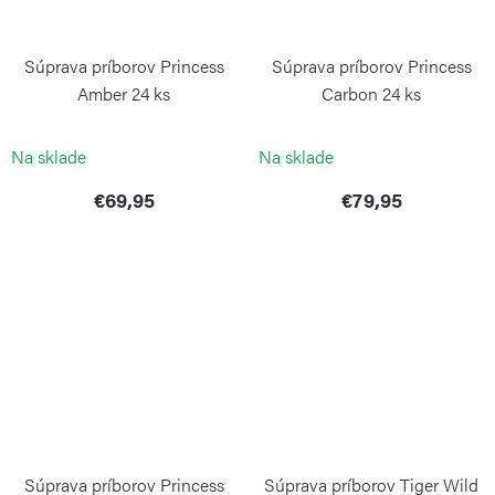
Súprava príborov Princess
Súprava príborov Princess
Amber 24 ks
Carbon 24 ks
PINTINOX
PINTINOX
Na sklade
Na sklade
€69,95
€79,95
Súprava príborov Princess
Súprava príborov Tiger Wild