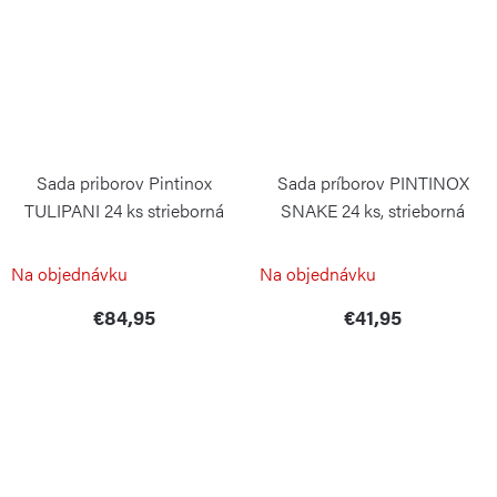
Sada priborov Pintinox
Sada príborov PINTINOX
TULIPANI 24 ks strieborná
SNAKE 24 ks, strieborná
PINTINOX
PINTINOX
Na objednávku
Na objednávku
€84,95
€41,95