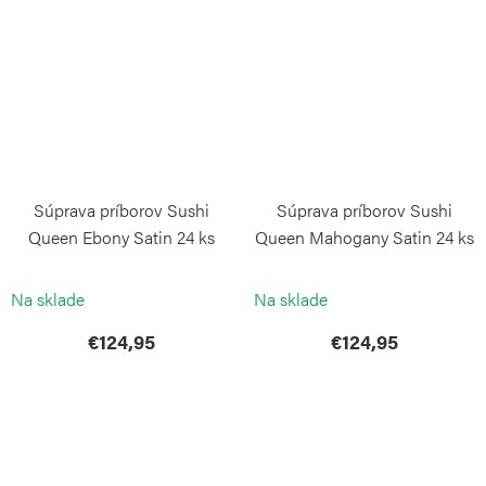
Súprava príborov Sushi
Súprava príborov Sushi
Queen Ebony Satin 24 ks
Queen Mahogany Satin 24 ks
PINTINOX
PINTINOX
Na sklade
Na sklade
€124,95
€124,95