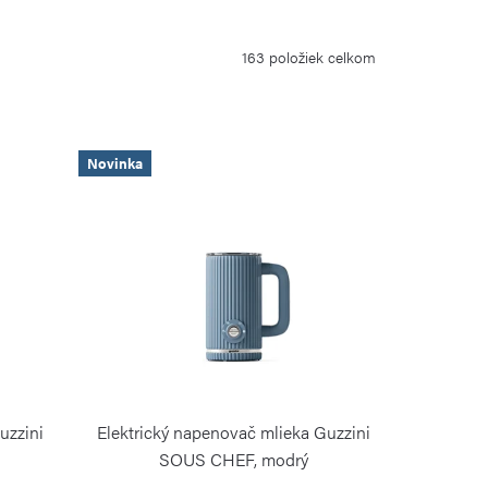
163
položiek celkom
Novinka
uzzini
Elektrický napenovač mlieka Guzzini
SOUS CHEF, modrý