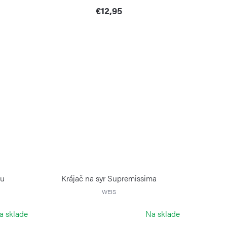
€12,95
ou
Krájač na syr Supremissima
WEIS
a sklade
Na sklade