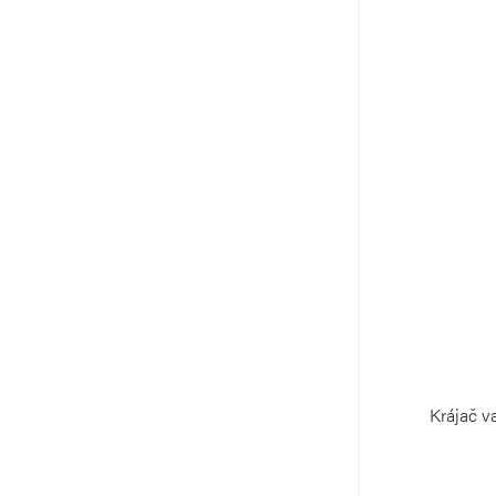
Krájač v