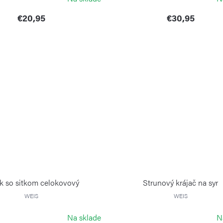
€20,95
€30,95
ik so sitkom celokovový
Strunový krájač na syr
WEIS
WEIS
Na sklade
N