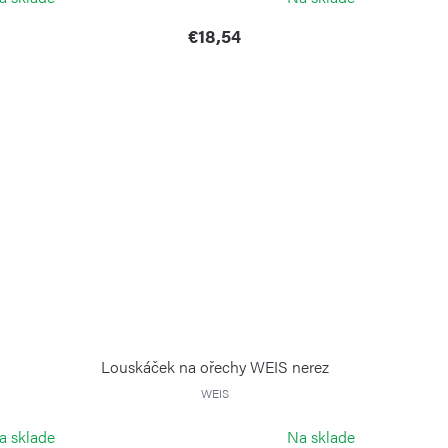
€18,54
Louskáček na ořechy WEIS nerez
WEIS
a sklade
Na sklade