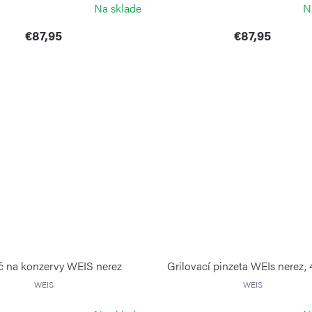
Na sklade
N
€87,95
€87,95
č na konzervy WEIS nerez
Grilovací pinzeta WEIs nerez,
WEIS
WEIS