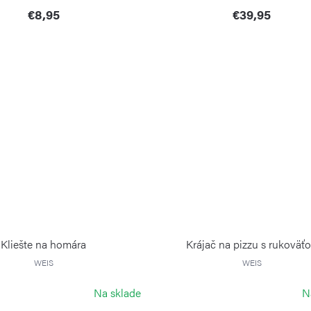
€8,95
€39,95
Kliešte na homára
Krájač na pizzu s rukoväť
WEIS
WEIS
Na sklade
N