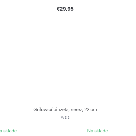
€29,95
Grilovací pinzeta, nerez, 22 cm
WEIS
a sklade
Na sklade