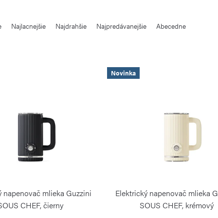
e
Najlacnejšie
Najdrahšie
Najpredávanejšie
Abecedne
Novinka
ký napenovač mlieka Guzzini
Elektrický napenovač mlieka G
SOUS CHEF, čierny
SOUS CHEF, krémový