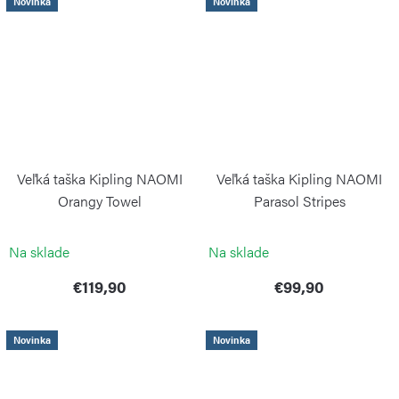
Novinka
Novinka
Veľká taška Kipling NAOMI
Veľká taška Kipling NAOMI
Orangy Towel
Parasol Stripes
KIPLING
KIPLING
Na sklade
Na sklade
€119,90
€99,90
Novinka
Novinka