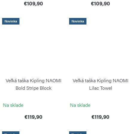
€109,90
€109,90
Novinka
Novinka
Veľká taška Kipling NAOMI
Veľká taška Kipling NAOMI
Bold Stripe Block
Lilac Towel
KIPLING
KIPLING
Na sklade
Na sklade
€119,90
€119,90