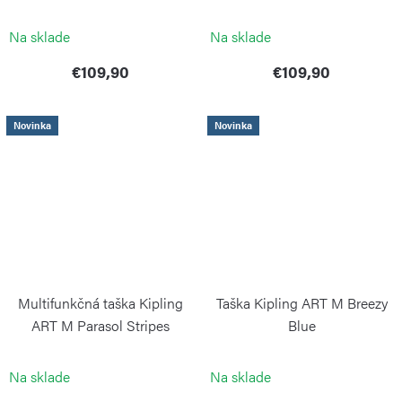
KIPLING
KIPLING
Na sklade
Na sklade
€109,90
€109,90
Novinka
Novinka
Multifunkčná taška Kipling
Taška Kipling ART M Breezy
ART M Parasol Stripes
Blue
KIPLING
KIPLING
Na sklade
Na sklade