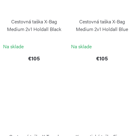
Cestovná taška X-Bag
Cestovná taška X-Bag
Medium 2v1 Holdall Black
Medium 2v1 Holdall Blue
BRIC`S
BRIC`S
Na sklade
Na sklade
€105
€105