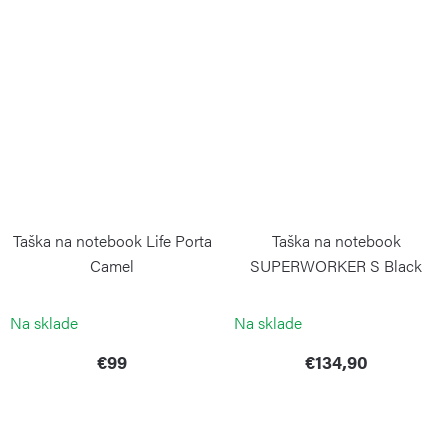
Taška na notebook Life Porta
Taška na notebook
Camel
SUPERWORKER S Black
Noir
BRIC´S
KIPLING
Na sklade
Na sklade
€99
€134,90