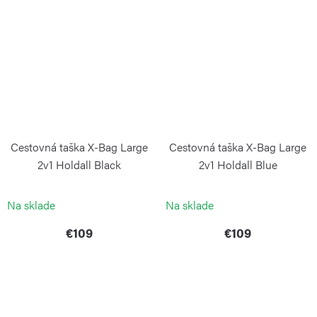
Cestovná taška X-Bag Large
Cestovná taška X-Bag Large
2v1 Holdall Black
2v1 Holdall Blue
BRIC`S
BRIC`S
Na sklade
Na sklade
€109
€109