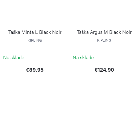
Taška Minta L Black Noir
Taška Argus M Black Noir
KIPLING
KIPLING
Na sklade
Na sklade
€89,95
€124,90