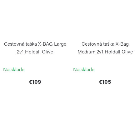
Cestovná taška X-BAG Large
Cestovná taška X-Bag
2v1 Holdall Olive
Medium 2v1 Holdall Olive
BRIC`S
BRIC`S
Na sklade
Na sklade
€109
€105