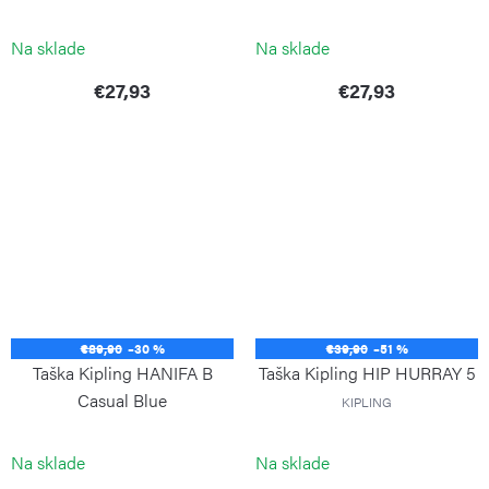
GIRLZ
KIPLING
KIPLING
Na sklade
Na sklade
€27,93
€27,93
€89,90
–30 %
€39,90
–51 %
Taška Kipling HANIFA B
Taška Kipling HIP HURRAY 5
Casual Blue
KIPLING
Na sklade
Na sklade