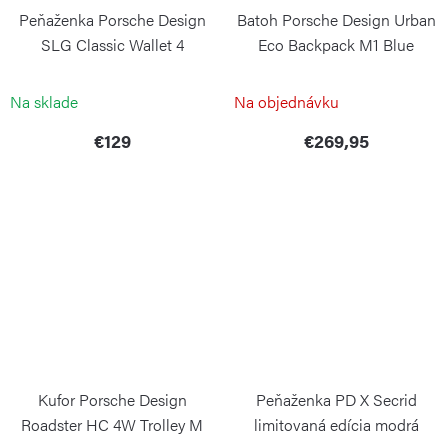
Peňaženka Porsche Design
Batoh Porsche Design Urban
SLG Classic Wallet 4
Eco Backpack M1 Blue
PORSCHE DESIGN
PORSCHE DESIGN
Na sklade
Na objednávku
€129
€269,95
Kufor Porsche Design
Peňaženka PD X Secrid
Roadster HC 4W Trolley M
limitovaná edícia modrá