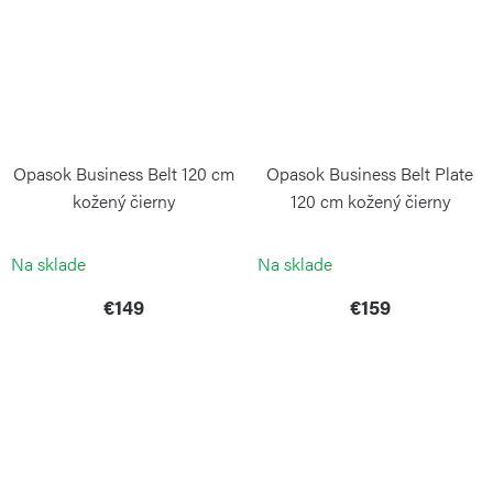
Opasok Business Belt 120 cm
Opasok Business Belt Plate
kožený čierny
120 cm kožený čierny
PORSCHE DESIGN
PORSCHE DESIGN
Na sklade
Na sklade
€149
€159