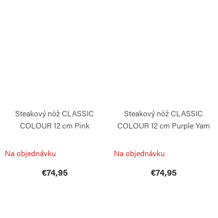
Steakový nôž CLASSIC
Steakový nôž CLASSIC
COLOUR 12 cm Pink
COLOUR 12 cm Purple Yam
Himalayan Salt
WÜSTHOF
WÜSTHOF
Na objednávku
Na objednávku
€74,95
€74,95