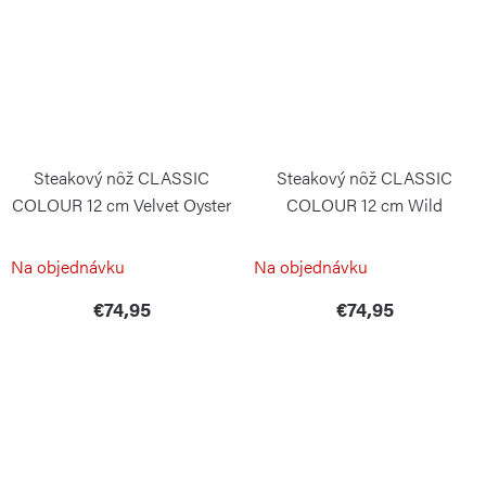
Steakový nôž CLASSIC
Steakový nôž CLASSIC
COLOUR 12 cm Velvet Oyster
COLOUR 12 cm Wild
Blueberry
WÜSTHOF
WÜSTHOF
Na objednávku
Na objednávku
€74,95
€74,95