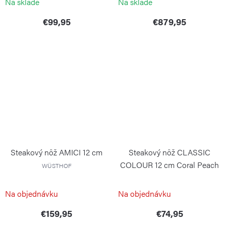
Na sklade
Na sklade
€99,95
€879,95
Steakový nôž AMICI 12 cm
Steakový nôž CLASSIC
COLOUR 12 cm Coral Peach
WÜSTHOF
WÜSTHOF
Na objednávku
Na objednávku
€159,95
€74,95