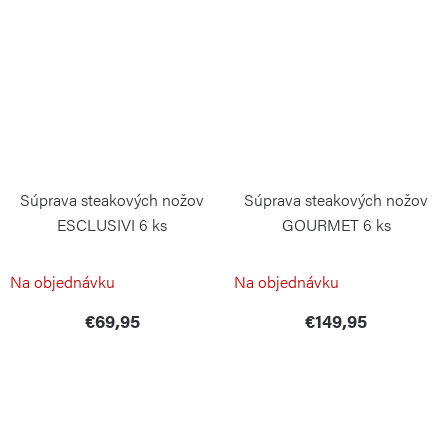
Súprava steakových nožov
Súprava steakových nožov
ESCLUSIVI 6 ks
GOURMET 6 ks
PINTINOX
WÜSTHOF
Na objednávku
Na objednávku
€69,95
€149,95