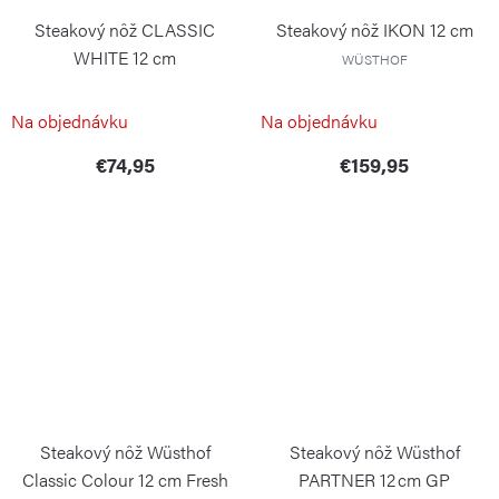
Steakový nôž CLASSIC
Steakový nôž IKON 12 cm
WHITE 12 cm
WÜSTHOF
WÜSTHOF
Na objednávku
Na objednávku
€74,95
€159,95
Steakový nôž Wüsthof
Steakový nôž Wüsthof
Classic Colour 12 cm Fresh
PARTNER 12 cm GP