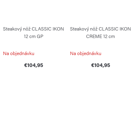
Steakový nôž CLASSIC IKON
Steakový nôž CLASSIC IKON
12 cm GP
CREME 12 cm
WÜSTHOF
WÜSTHOF
Na objednávku
Na objednávku
€104,95
€104,95