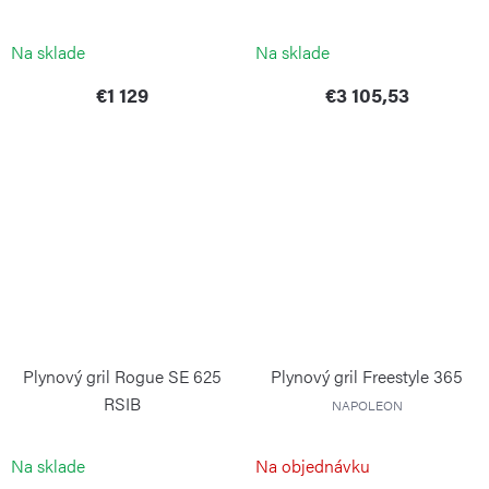
NAPOLEON
NAPOLEON
Na sklade
Na sklade
€1 129
€3 105,53
Plynový gril Rogue SE 625
Plynový gril Freestyle 365
RSIB
NAPOLEON
NAPOLEON
Na sklade
Na objednávku