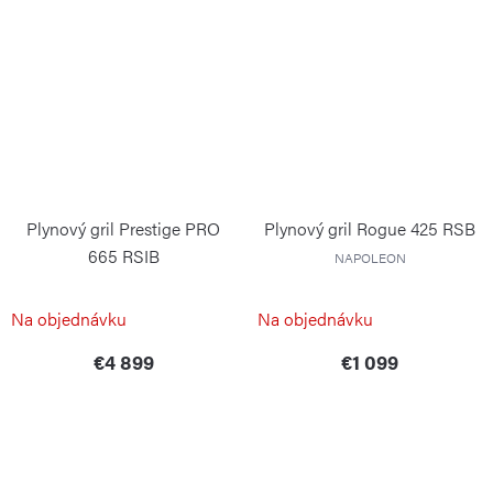
Plynový gril Prestige PRO
Plynový gril Rogue 425 RSB
665 RSIB
NAPOLEON
NAPOLEON
Na objednávku
Na objednávku
€4 899
€1 099