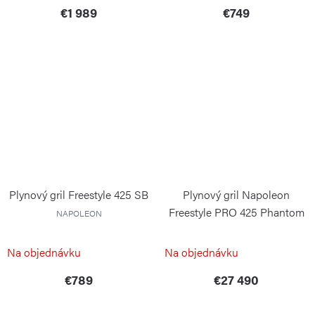
€1 989
€749
Plynový gril Freestyle 425 SB
Plynový gril Napoleon
Freestyle PRO 425 Phantom
NAPOLEON
černý
NAPOLEON
Na objednávku
Na objednávku
€789
€27 490