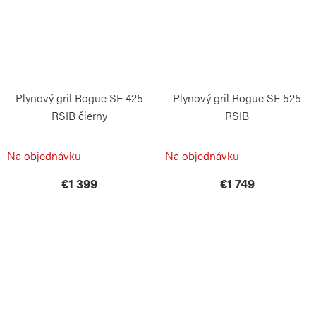
Plynový gril Rogue SE 425
Plynový gril Rogue SE 525
RSIB čierny
RSIB
NAPOLEON
NAPOLEON
Na objednávku
Na objednávku
€1 399
€1 749