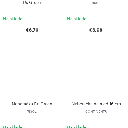
Dr. Green
RISOLI
RISOLI
Na sklade
Na sklade
€6,76
€6,98
Naberačka Dr. Green
Naberačka na med 16 cm
RISOLI
CONTINENTA
Na sklade
Na sklade