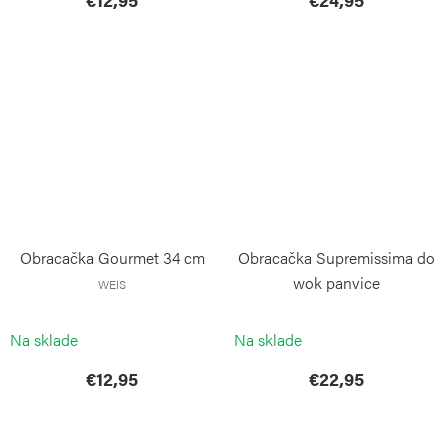
Obracačka Gourmet 34 cm
Obracačka Supremissima do
wok panvice
WEIS
WEIS
Na sklade
Na sklade
€12,95
€22,95