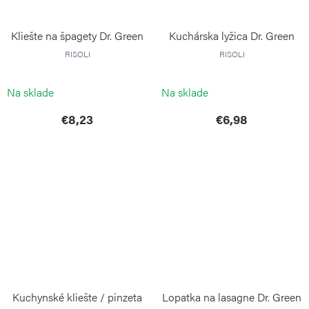
Kliešte na špagety Dr. Green
Kuchárska lyžica Dr. Green
RISOLI
RISOLI
Na sklade
Na sklade
€8,23
€6,98
Kuchynské kliešte / pinzeta
Lopatka na lasagne Dr. Green