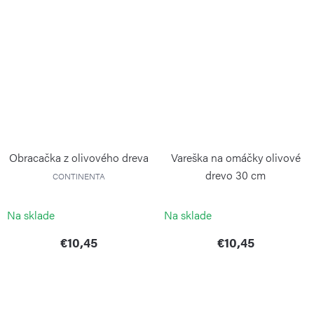
Obracačka z olivového dreva
Vareška na omáčky olivové
drevo 30 cm
CONTINENTA
CONTINENTA
Na sklade
Na sklade
€10,45
€10,45