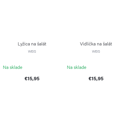
Lyžica na šalát
Vidlička na šalát
WEIS
WEIS
Na sklade
Na sklade
€15,95
€15,95