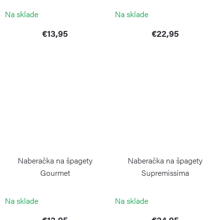
Na sklade
Na sklade
€13,95
€22,95
Naberačka na špagety
Naberačka na špagety
Gourmet
Supremissima
WEIS
WEIS
Na sklade
Na sklade
€12,95
€24,95