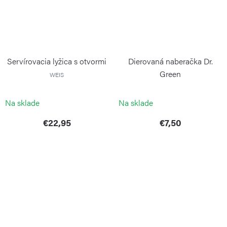
Servírovacia lyžica s otvormi
Dierovaná naberačka Dr.
Green
WEIS
RISOLI
Na sklade
Na sklade
€22,95
€7,50