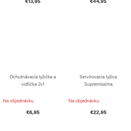
€13,95
€44,95
Ochutnávacia lyžička a
Servírovacia lyžica
vidlička 2v1
Supremissima
WEIS
WEIS
Na objednávku
Na objednávku
€6,95
€22,95