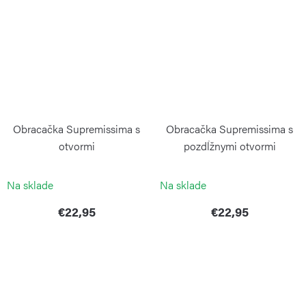
Obracačka Supremissima s
Obracačka Supremissima s
otvormi
pozdĺžnymi otvormi
WEIS
WEIS
Na sklade
Na sklade
€22,95
€22,95