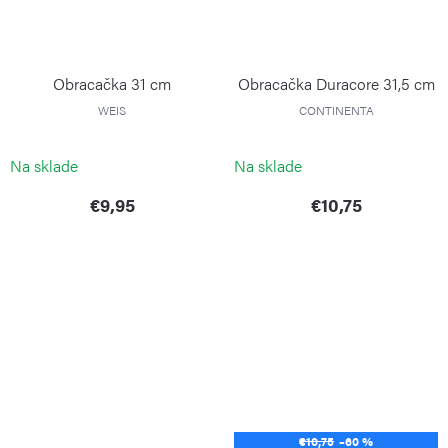
Obracačka 31 cm
Obracačka Duracore 31,5 cm
WEIS
CONTINENTA
Na sklade
Na sklade
€9,95
€10,75
€10,75
–60 %