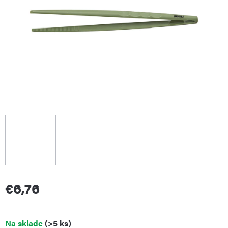
€6,76
Jednotková
Na sklade
(>5 ks)