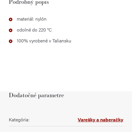
Podrobný popis
materiál: nylón
odolné do 220 °C
100% vyrobené v Taliansku
Dodatočné parametre
Kategória
:
Varešky a naberačky