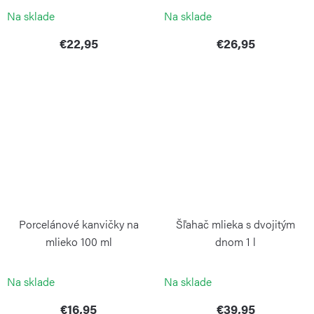
Na sklade
Na sklade
€22,95
€26,95
Porcelánové kanvičky na
Šľahač mlieka s dvojitým
mlieko 100 ml
dnom 1 l
WEIS
WEIS
Na sklade
Na sklade
€16,95
€39,95