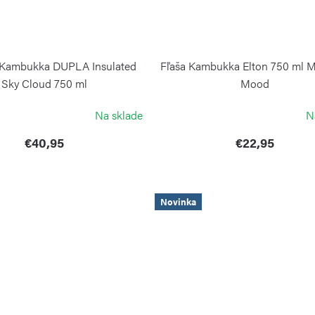
1 Kambukka DUPLA Insulated
Fľaša Kambukka Elton 750 ml M
Sky Cloud 750 ml
Mood
KAMBUKKA
KAMBUKKA
Na sklade
N
€40,95
€22,95
Novinka