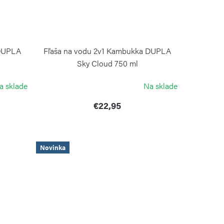
 DUPLA
Fľaša na vodu 2v1 Kambukka DUPLA
Sky Cloud 750 ml
KAMBUKKA
a sklade
Na sklade
€22,95
Novinka