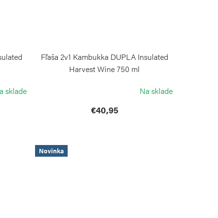
ulated
Fľaša 2v1 Kambukka DUPLA Insulated
Harvest Wine 750 ml
KAMBUKKA
a sklade
Na sklade
€40,95
Novinka