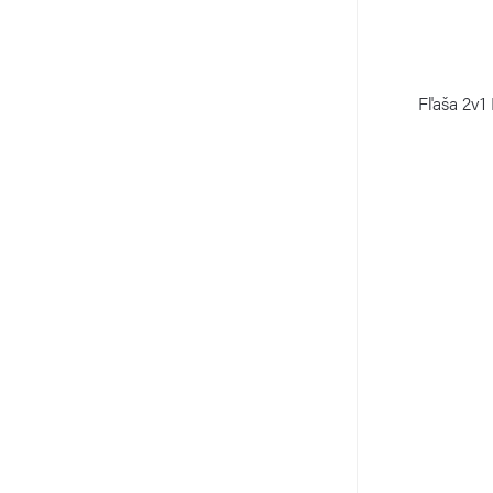
Fľaša 2v