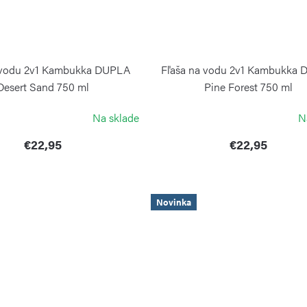
 vodu 2v1 Kambukka DUPLA
Fľaša na vodu 2v1 Kambukka
Desert Sand 750 ml
Pine Forest 750 ml
KAMBUKKA
KAMBUKKA
Na sklade
N
€22,95
€22,95
Novinka