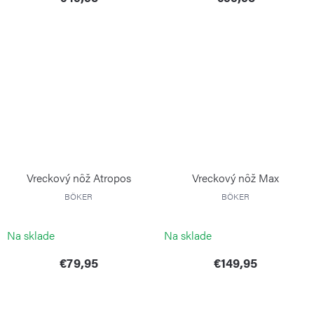
Vreckový nôž Atropos
Vreckový nôž Max
BÖKER
BÖKER
Na sklade
Na sklade
€79,95
€149,95