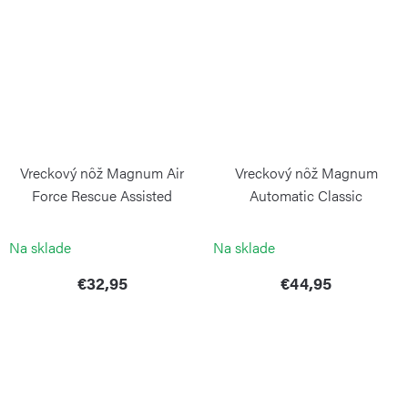
Vreckový nôž Magnum Air
Vreckový nôž Magnum
Force Rescue Assisted
Automatic Classic
BÖKER MAGNUM
BÖKER MAGNUM
Na sklade
Na sklade
€32,95
€44,95