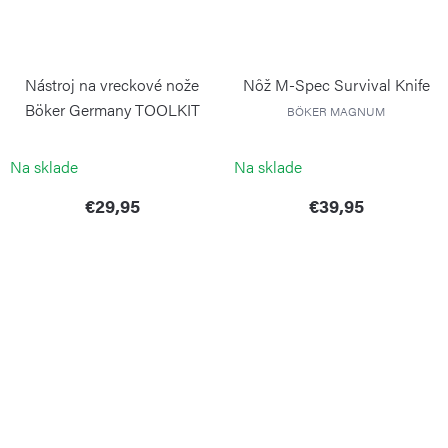
Nástroj na vreckové nože
Nôž M-Spec Survival Knife
Böker Germany TOOLKIT
BÖKER MAGNUM
TORX
BÖKER
Na sklade
Na sklade
€29,95
€39,95