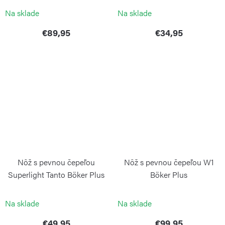
Na sklade
Na sklade
€89,95
€34,95
Nôž s pevnou čepeľou
Nôž s pevnou čepeľou W1
Superlight Tanto Böker Plus
Böker Plus
BÖKER
BÖKER
Na sklade
Na sklade
€49,95
€99,95