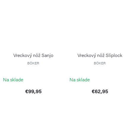
Vreckový nôž Sanjo
Vreckový nôž Sliplock
BÖKER
BÖKER
Na sklade
Na sklade
€99,95
€62,95