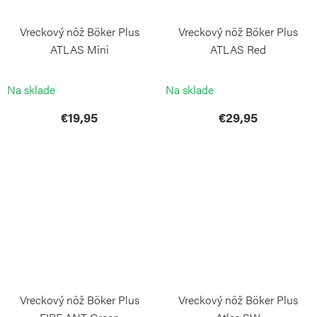
Vreckový nôž Böker Plus
Vreckový nôž Böker Plus
ATLAS Mini
ATLAS Red
BÖKER
BÖKER
Na sklade
Na sklade
€19,95
€29,95
Vreckový nôž Böker Plus
Vreckový nôž Böker Plus