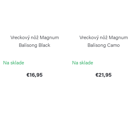
Vreckový nôž Magnum
Vreckový nôž Magnum
Balisong Black
Balisong Camo
BÖKER MAGNUM
BÖKER MAGNUM
Na sklade
Na sklade
€16,95
€21,95