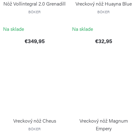
Nôž Vollintegral 2.0 Grenadill
Vreckový nôž Huayna Blue
BÖKER
BÖKER
Na sklade
Na sklade
€349,95
€32,95
Vreckový nôž Cheus
Vreckový nôž Magnum
Empery
BÖKER
BÖKER