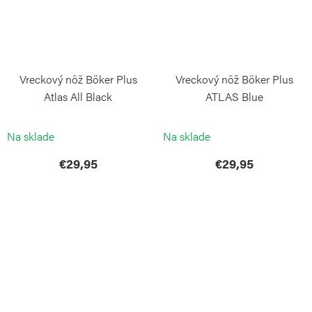
Vreckový nôž Böker Plus
Vreckový nôž Böker Plus
Atlas All Black
ATLAS Blue
BOKER
BÖKER
Na sklade
Na sklade
€29,95
€29,95