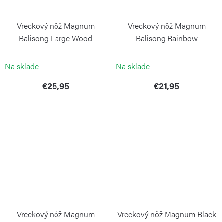
Vreckový nôž Magnum
Vreckový nôž Magnum
Balisong Large Wood
Balisong Rainbow
BÖKER MAGNUM
BÖKER MAGNUM
Na sklade
Na sklade
€25,95
€21,95
Vreckový nôž Magnum
Vreckový nôž Magnum Black