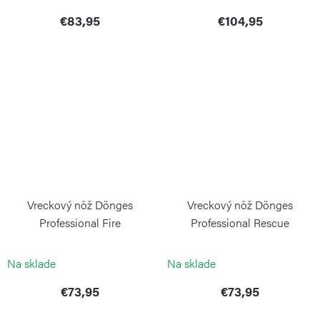
€83,95
€104,95
Vreckový nôž Dönges
Vreckový nôž Dönges
Professional Fire
Professional Rescue
BÖKER
BÖKER
Na sklade
Na sklade
€73,95
€73,95