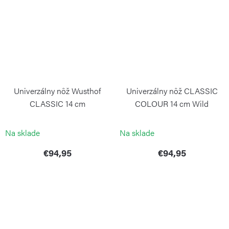
Univerzálny nôž Wusthof
Univerzálny nôž CLASSIC
CLASSIC 14 cm
COLOUR 14 cm Wild
Blueberry
WÜSTHOF
WÜSTHOF
Na sklade
Na sklade
€94,95
€94,95