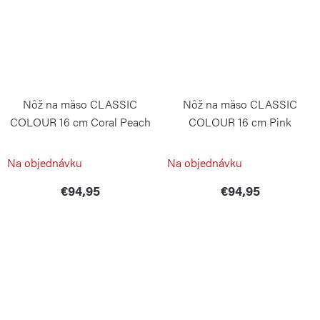
Nôž na mäso CLASSIC
Nôž na mäso CLASSIC
COLOUR 16 cm Coral Peach
COLOUR 16 cm Pink
Himalayan Salt
WÜSTHOF
WÜSTHOF
Na objednávku
Na objednávku
€94,95
€94,95