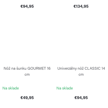
€94,95
€134,95
Nôž na šunku GOURMET 16
Univerzálny nôž CLASSIC 14
cm
cm
WÜSTHOF
WÜSTHOF
Na sklade
Na sklade
€49,95
€94,95