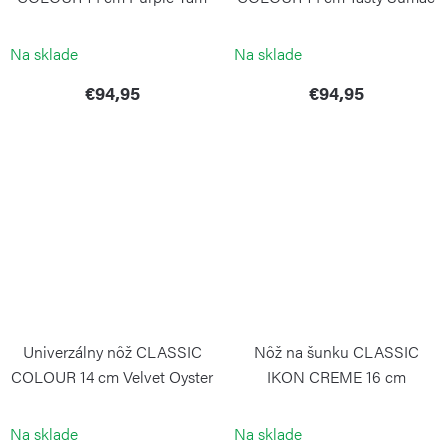
WÜSTHOF
WÜSTHOF
Na sklade
Na sklade
€94,95
€94,95
Univerzálny nôž CLASSIC
Nôž na šunku CLASSIC
COLOUR 14 cm Velvet Oyster
IKON CREME 16 cm
WÜSTHOF
WÜSTHOF
Na sklade
Na sklade