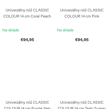
Univerzálny nôž CLASSIC
Univerzálny nôž CLASSIC
COLOUR 14 cm Coral Peach
COLOUR 14 cm Pink
Himalayan Salt
WÜSTHOF
WÜSTHOF
Na sklade
Na sklade
€94,95
€94,95
Univerzálny nôž CLASSIC
Univerzálny nôž CLASSIC
COLOUR 14 cm Purple Yam
COLOUR 14 cm Tasty Sumac