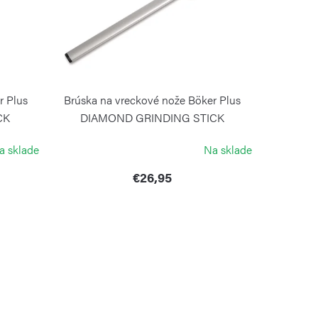
r Plus
Brúska na vreckové nože Böker Plus
CK
DIAMOND GRINDING STICK
BÖKER
a sklade
Na sklade
€26,95