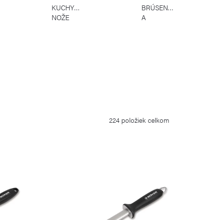
KUCHYNSKÉ
BRÚSENIE
NOŽE
A
BÖKER
SKLADOVANIE
BÖKER
224
položiek celkom