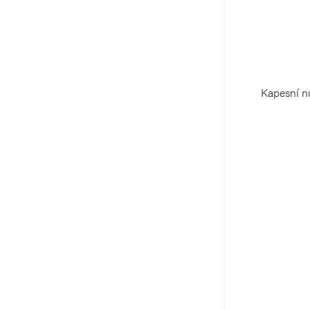
Kapesní nů