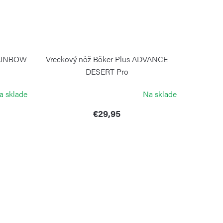
RAINBOW
Vreckový nôž Böker Plus ADVANCE
DESERT Pro
BÖKER
a sklade
Na sklade
€29,95