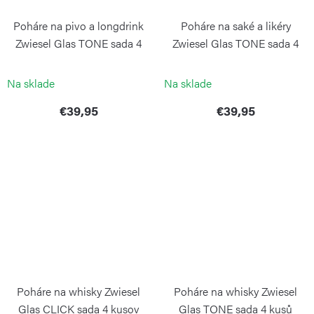
Poháre na pivo a longdrink
Poháre na saké a likéry
Zwiesel Glas TONE sada 4
Zwiesel Glas TONE sada 4
kusov
kusov
ZWIESEL GLAS
ZWIESEL GLAS
Na sklade
Na sklade
€39,95
€39,95
Poháre na whisky Zwiesel
Poháre na whisky Zwiesel
Glas CLICK sada 4 kusov
Glas TONE sada 4 kusů