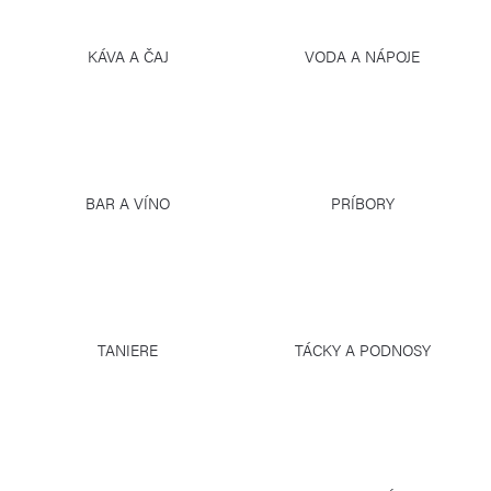
KÁVA A ČAJ
VODA A NÁPOJE
BAR A VÍNO
PRÍBORY
TANIERE
TÁCKY A PODNOSY