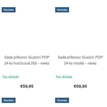
Novinka
Novinka
Sada príborov Guzzini POP
Sada príborov Guzzini POP
24 ks horčicová žltá – nerez
24 ks modrá – nerez
GUZZINI
GUZZINI
Na sklade
Na sklade
€59,95
€59,95
Novinka
Novinka