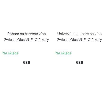
Poháre na červené víno
Univerzálne poháre na víno
Zwiesel Glas VUELO 2 kusy
Zwiesel Glas VUELO 2 kusy
ZWIESEL GLAS
ZWIESEL GLAS
Na sklade
Na sklade
€39
€39