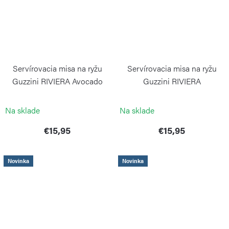
Servírovacia misa na ryžu
Servírovacia misa na ryžu
Guzzini RIVIERA Avocado
Guzzini RIVIERA
Green
Mediterranean Blue
GUZZINI
GUZZINI
Na sklade
Na sklade
€15,95
€15,95
Novinka
Novinka