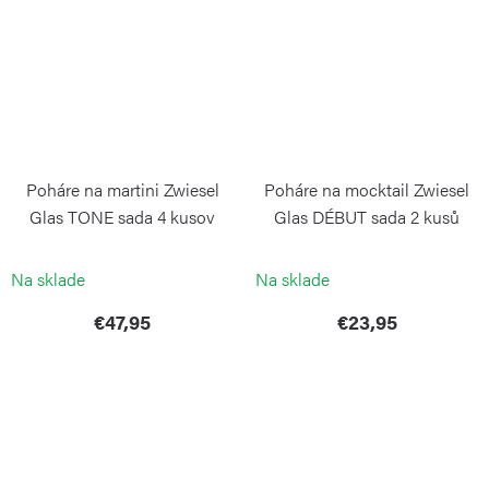
Poháre na martini Zwiesel
Poháre na mocktail Zwiesel
Glas TONE sada 4 kusov
Glas DÉBUT sada 2 kusů
ZWIESEL GLAS
ZWIESEL GLAS
Na sklade
Na sklade
€47,95
€23,95