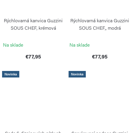
Rýchlovarná kanvica Guzzini
Rýchlovarná kanvica Guzzini
SOUS CHEF, krémová
SOUS CHEF,, modrá
GUZZINI
GUZZINI
Na sklade
Na sklade
€77,95
€77,95
Novinka
Novinka