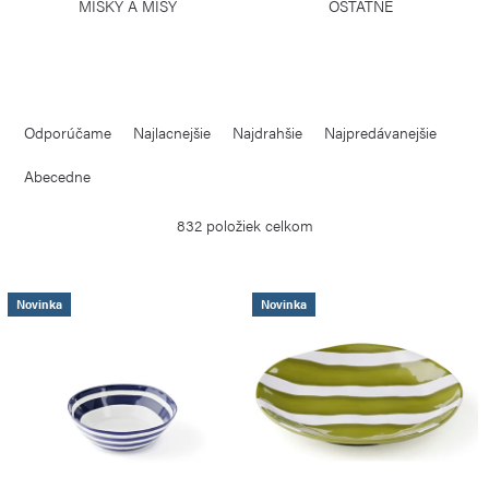
MISKY A MISY
OSTATNÉ
R
Odporúčame
Najlacnejšie
Najdrahšie
Najpredávanejšie
a
d
Abecedne
e
832
položiek celkom
n
i
V
e
Novinka
Novinka
ý
p
p
r
i
o
s
d
p
u