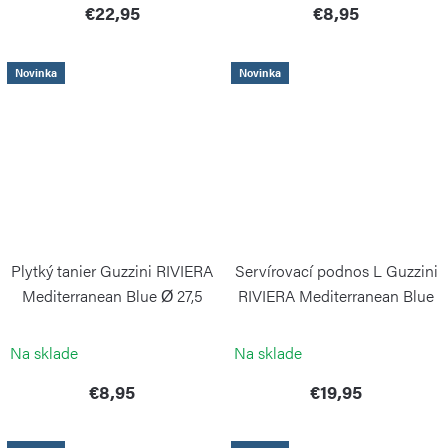
€22,95
€8,95
Novinka
Novinka
Plytký tanier Guzzini RIVIERA
Servírovací podnos L Guzzini
Mediterranean Blue Ø 27,5
RIVIERA Mediterranean Blue
cm
GUZZINI
GUZZINI
Na sklade
Na sklade
€8,95
€19,95