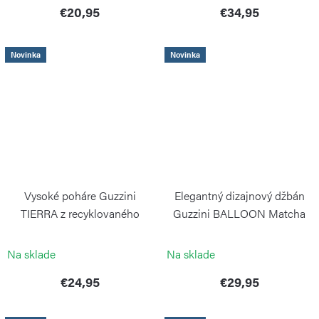
€20,95
€34,95
Novinka
Novinka
Vysoké poháre Guzzini
Elegantný dizajnový džbán
TIERRA z recyklovaného
Guzzini BALLOON Matcha
plastu, 6 ks
green
GUZZINI
GUZZINI
Na sklade
Na sklade
€24,95
€29,95