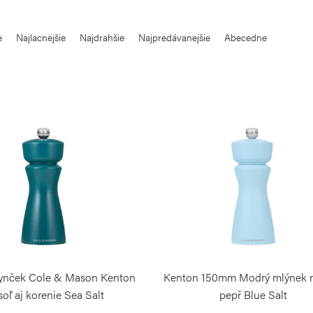
e
Najlacnejšie
Najdrahšie
Najpredávanejšie
Abecedne
ynček Cole & Mason Kenton
Kenton 150mm Modrý mlýnek na
soľ aj korenie Sea Salt
pepř Blue Salt