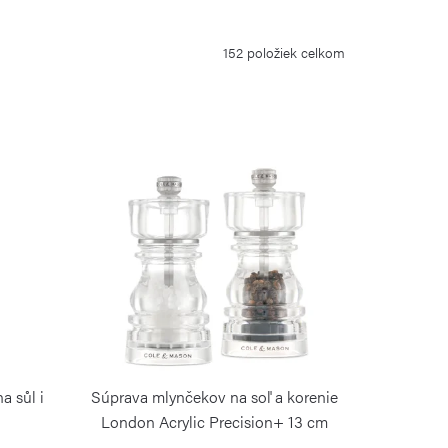
152
položiek celkom
 sůl i
Súprava mlynčekov na soľ a korenie
London Acrylic Precision+ 13 cm