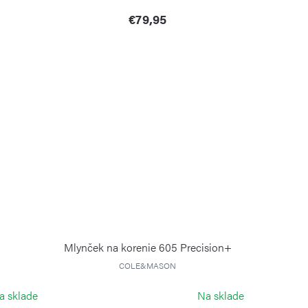
€79,95
Mlynček na korenie 605 Precision+
COLE&MASON
a sklade
Na sklade