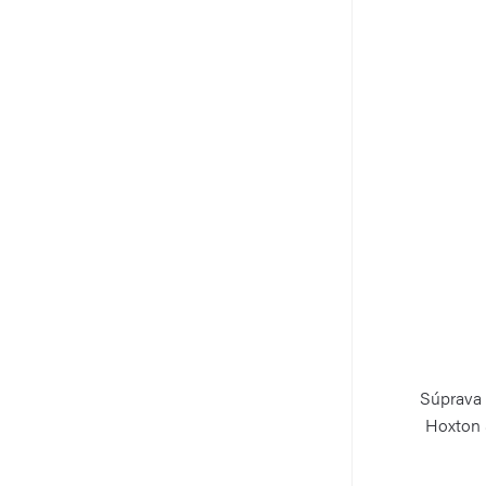
Súprava 
Hoxton S