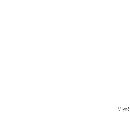
Mlynč