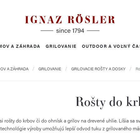
MOV A ZÁHRADA
GRILOVANIE
OUTDOOR A VOĽNÝ ČA
OV A ZÁHRADA
GRILOVANIE
GRILOVACIE ROŠTY A DOSKY
Ro
Rošty do kr
si rošty do krbov či do ohnísk a grilov na drevené uhlie. Líšia sa
technológie výroby umožňujú lepší odvod tuku z grilovaného mä