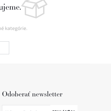
ujeme.
né kategórie.
Odoberať newsletter