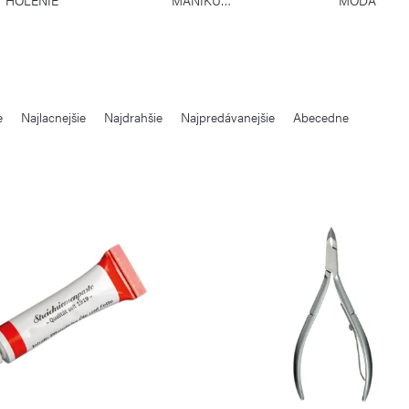
e
Najlacnejšie
Najdrahšie
Najpredávanejšie
Abecedne