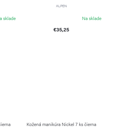
ALPEN
a sklade
Na sklade
€35,25
čierna
Kožená manikúra Nickel 7 ks čierna