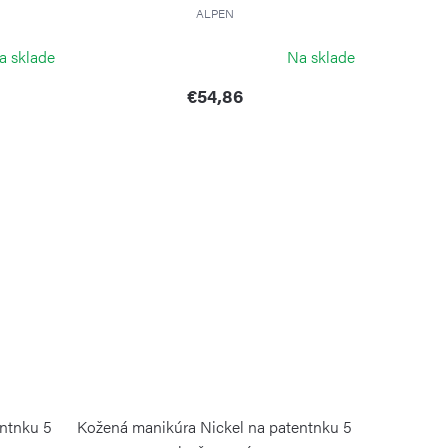
ALPEN
a sklade
Na sklade
€54,86
entnku 5
Kožená manikúra Nickel na patentnku 5