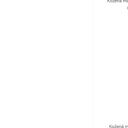
Kožená ma
Kožená m