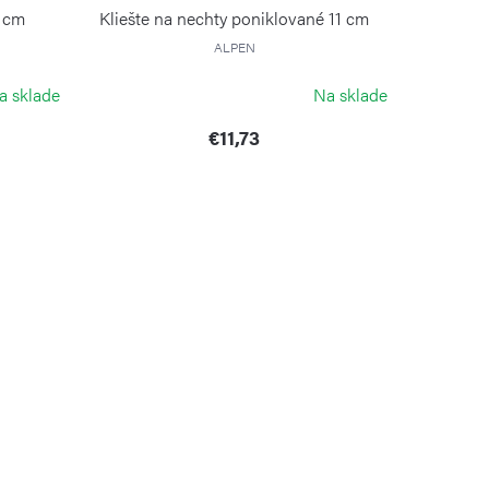
1 cm
Kliešte na nechty poniklované 11 cm
ALPEN
a sklade
Na sklade
€11,73