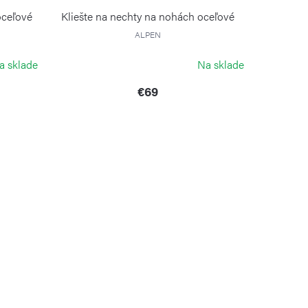
oceľové
Kliešte na nechty na nohách oceľové
ALPEN
a sklade
Na sklade
€69