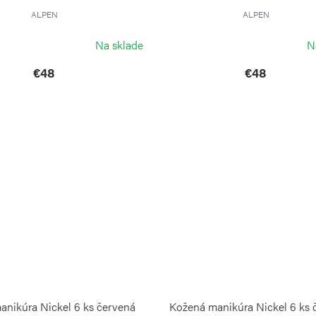
ALPEN
ALPEN
Na sklade
N
€48
€48
anikúra Nickel 6 ks červená
Kožená manikúra Nickel 6 ks 