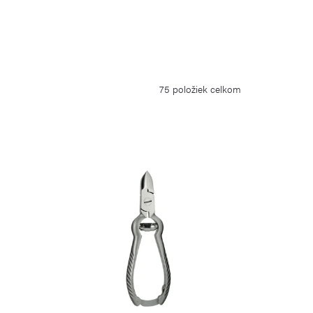
75
položiek celkom