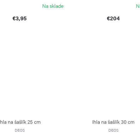
NAPOLEON
Na sklade
N
€3,95
€204
Ihla na šašlík 25 cm
Ihla na šašlík 30 cm
DEOS
DEOS