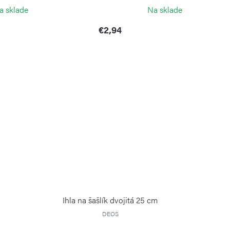
a sklade
Na sklade
€2,94
Ihla na šašlík dvojitá 25 cm
DEOS