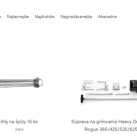
e
Najlacnejšie
Najdrahšie
Najpredávanejšie
Abecedne
Ihly na špízy 10 ks
Súprava na grilovanie Heavy D
Rogue 365/425/525/62
WEIS