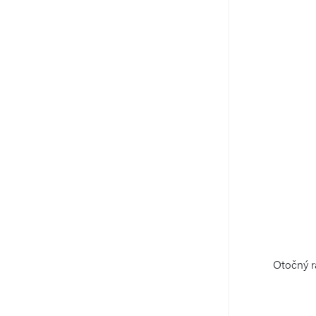
Otočný r