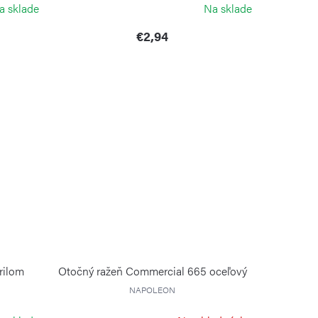
a sklade
Na sklade
€2,94
rilom
Otočný ražeň Commercial 665 oceľový
NAPOLEON