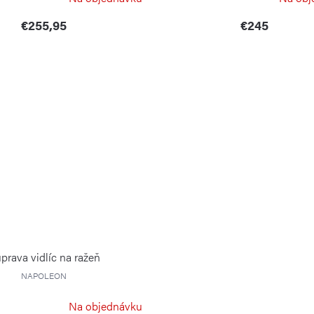
€255,95
€245
prava vidlíc na ražeň
NAPOLEON
Na objednávku