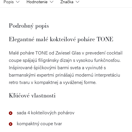
Popis
Hodnotenie
Značka
Podrobný popis
Elegantné malé kokteilové poháre TONE
Malé poháre TONE od Zwiesel Glas v prevedení cocktail
coupe spájajú filigránsky dizajn s vysokou funkčnosťou.
Inšpirované špičkovými barmi sveta a vyvinuté s
barmanskými expertmi prinášajú modernú interpretáciu
retro tvaru v kompaktnej a vyváženej forme.
Kľúčové vlastnosti
sada 4 kokteilových pohárov
kompaktný coupe tvar