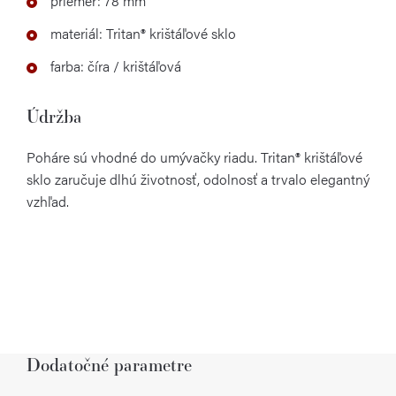
priemer: 78 mm
materiál: Tritan® krištáľové sklo
farba: číra / krištáľová
Údržba
Poháre sú vhodné do umývačky riadu. Tritan® krištáľové
sklo zaručuje dlhú životnosť, odolnosť a trvalo elegantný
vzhľad.
Dodatočné parametre