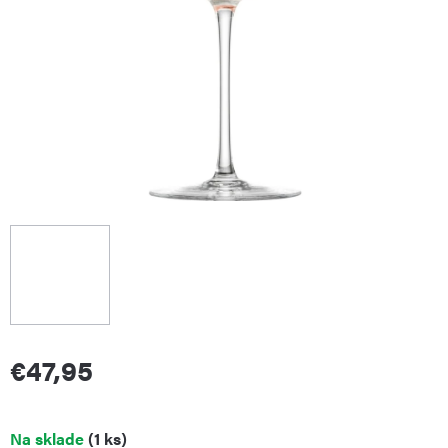
€47,95
Jednotková
Na sklade
(1 ks)