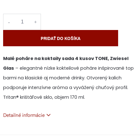
cena:
PRIDAŤ DO KOŠÍKA
Malé poháre na koktaily sada 4 kusov TONE, Zwiesel
Glas
– elegantné nízke kokteilové poháre inšpirované top
barmi na klasické aj moderné drinky. Otvorený kalich
podporuje intenzívne aróma a vyvážený chuťový profil.
Tritan® krištáľové sklo, objem 170 ml.
Detailné informácie