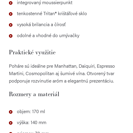
integrovaný moussierpunkt
tenkostenné Tritan® krištáľové sklo
vysoká brilancia a čírosť
odolné a vhodné do umývačky
Praktické využitie
Poháre sú ideálne pre Manhattan, Daiquiri, Espresso
Martini, Cosmopolitan aj šumivé vína. Otvorený tvar
podporuje rozvinutie aróm a elegantnú prezentáciu.
Rozmery a materiál
objem: 170 ml
výška: 140 mm