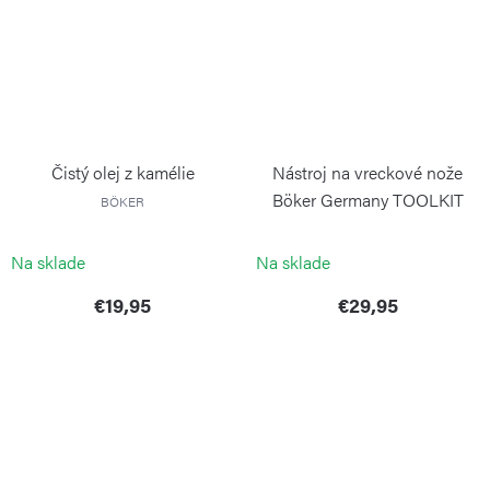
Čistý olej z kamélie
Nástroj na vreckové nože
Böker Germany TOOLKIT
BÖKER
TORX
BÖKER
Na sklade
Na sklade
€19,95
€29,95