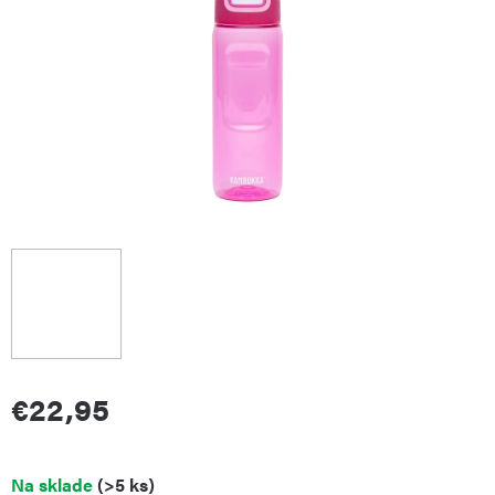
€22,95
Jednotková
Na sklade
(>5 ks)