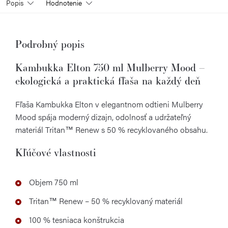
Popis
Hodnotenie
Podrobný popis
Kambukka Elton 750 ml Mulberry Mood –
ekologická a praktická fľaša na každý deň
Fľaša Kambukka Elton v elegantnom odtieni Mulberry
Mood spája moderný dizajn, odolnosť a udržateľný
materiál Tritan™ Renew s 50 % recyklovaného obsahu.
Kľúčové vlastnosti
Objem 750 ml
Tritan™ Renew – 50 % recyklovaný materiál
100 % tesniaca konštrukcia