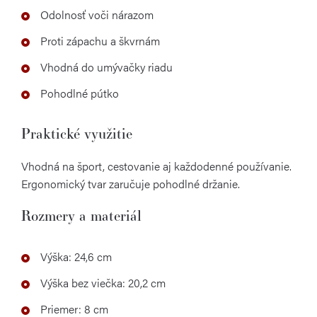
Odolnosť voči nárazom
Proti zápachu a škvrnám
Vhodná do umývačky riadu
Pohodlné pútko
Praktické využitie
Vhodná na šport, cestovanie aj každodenné používanie.
Ergonomický tvar zaručuje pohodlné držanie.
Rozmery a materiál
Výška: 24,6 cm
Výška bez viečka: 20,2 cm
Priemer: 8 cm