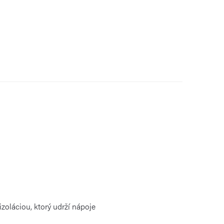
oláciou, ktorý udrží nápoje