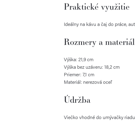
Praktické využitie
Ideálny na kávu a čaj do práce, au
Rozmery a materiál
Výška: 21,9 cm
Výška bez uzáveru: 18,2 cm
Priemer: 7,1 cm
Materiál: nerezová oceľ
Údržba
Viečko vhodné do umývačky riadu