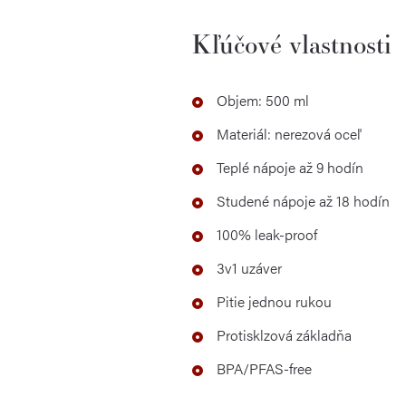
Kľúčové vlastnosti
Objem: 500 ml
Materiál: nerezová oceľ
Teplé nápoje až 9 hodín
Studené nápoje až 18 hodín
100% leak-proof
3v1 uzáver
Pitie jednou rukou
Protisklzová základňa
BPA/PFAS-free