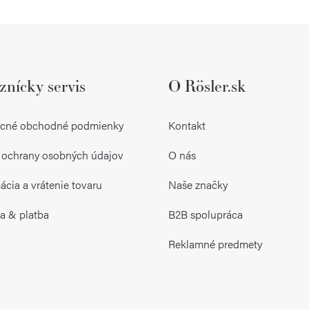
znícky servis
O Rösler.sk
cné obchodné podmienky
Kontakt
 ochrany osobných údajov
O nás
cia a vrátenie tovaru
Naše značky
a & platba
B2B spolupráca
Reklamné predmety