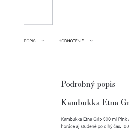
POPIS
HODNOTENIE
Podrobný popis
Kambukka Etna Gr
Kambukka Etna Grip 500 ml Pink A
horúce aj studené po dlhý čas. 10