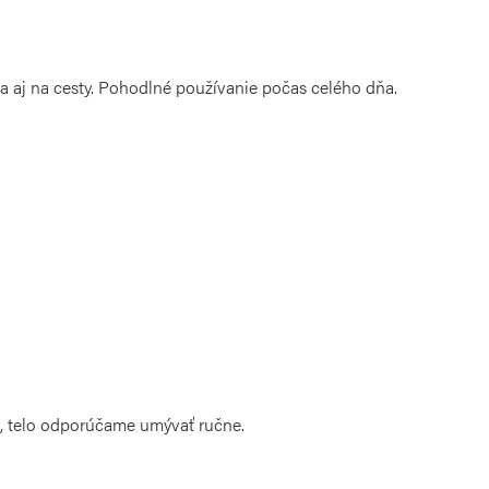
ta aj na cesty. Pohodlné používanie počas celého dňa.
, telo odporúčame umývať ručne.