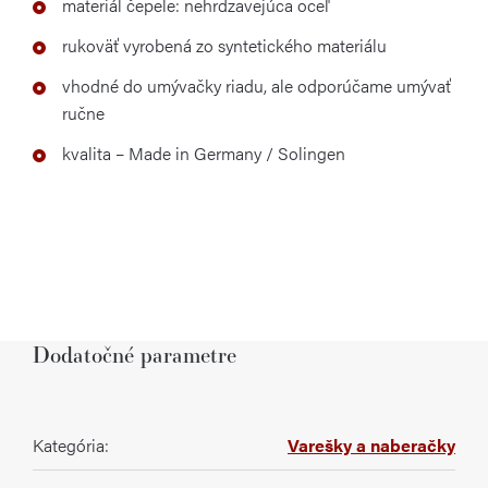
materiál čepele: nehrdzavejúca oceľ
rukoväť vyrobená zo syntetického materiálu
vhodné do umývačky riadu, ale odporúčame umývať
ručne
kvalita – Made in Germany / Solingen
Dodatočné parametre
Kategória
:
Varešky a naberačky