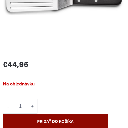
€44,95
Jednotková
Na objednávku
cena:
PRIDAŤ DO KOŠÍKA