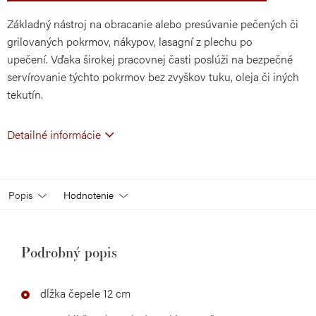
Základný nástroj na obracanie alebo presúvanie pečených či
grilovaných pokrmov, nákypov, lasagní z plechu po
upečení. Vďaka širokej pracovnej časti poslúži na bezpečné
servírovanie týchto pokrmov bez zvyškov tuku, oleja či iných
tekutín.
Detailné informácie
Popis
Hodnotenie
Podrobný popis
dĺžka čepele 12 cm