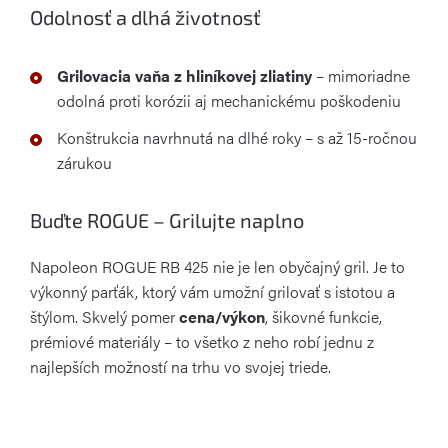
Odolnosť a dlhá životnosť
Grilovacia vaňa z hliníkovej zliatiny
– mimoriadne
odolná proti korózii aj mechanickému poškodeniu
Konštrukcia navrhnutá na dlhé roky – s až 15-ročnou
zárukou
Buďte ROGUE – Grilujte naplno
Napoleon ROGUE RB 425 nie je len obyčajný gril. Je to
výkonný parťák, ktorý vám umožní grilovať s istotou a
štýlom. Skvelý pomer
cena/výkon
, šikovné funkcie,
prémiové materiály – to všetko z neho robí jednu z
najlepších možností na trhu vo svojej triede.