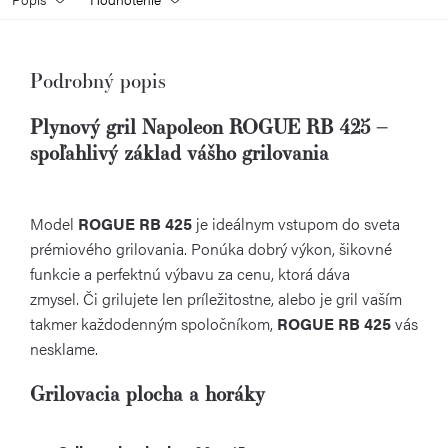
Podrobný popis
Plynový gril Napoleon ROGUE RB 425 –
spoľahlivý základ vášho grilovania
Model
ROGUE RB 425
je ideálnym vstupom do sveta
prémiového grilovania. Ponúka dobrý výkon, šikovné
funkcie a perfektnú výbavu za cenu, ktorá dáva
zmysel. Či grilujete len príležitostne, alebo je gril vaším
takmer každodenným spoločníkom,
ROGUE RB 425
vás
nesklame.
Grilovacia plocha a horáky