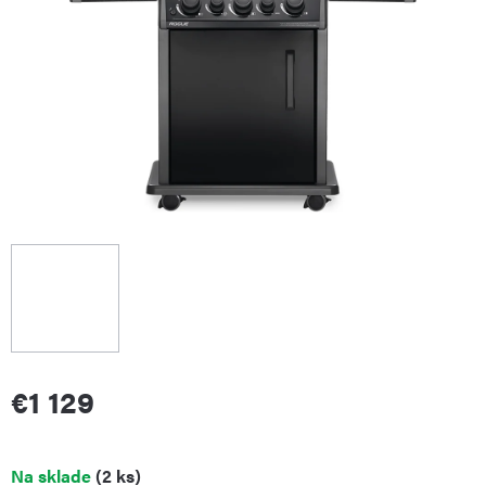
€1 129
Jednotková
Na sklade
(2 ks)