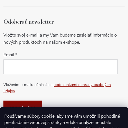
Odoberať newsletter
Vložte svoj e-mail a my Vám budeme zasielať informácie o
nových produktoch na našom e-shope.
Email
Vložením e-mailu súhlasíte s
podmienkami ochrany osobných
údajov
PRIHLÁSIŤ SA
Používame súbory cookie, aby sme vám umožnili pohodlné
prehliadanie webovej stránky a vďaka analýze neustále