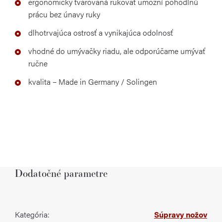
ergonomicky tvarovaná rukoväť umožní pohodlnú
prácu bez únavy ruky
dlhotrvajúca ostrosť a vynikajúca odolnosť
vhodné do umývačky riadu, ale odporúčame umývať
ručne
kvalita – Made in Germany / Solingen
Dodatočné parametre
Kategória
:
Súpravy nožov