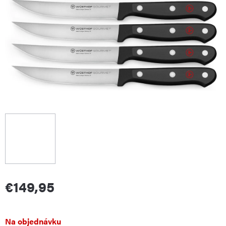
€149,95
Jednotková
Na objednávku