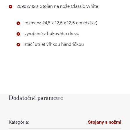
2090271201
Stojan na nože Classic White
rozmery: 24,5 x 12,5 x 12,5 cm (dxšxv)
vyrobené z bukového dreva
stačí utrieť vlhkou handričkou
Dodatočné parametre
Kategória
:
Stojany s nožmi