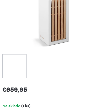
€659,95
Jednotková
Na sklade
(1 ks)