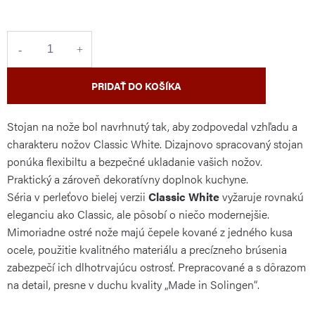
cena:
PRIDAŤ DO KOŠÍKA
Stojan na nože bol navrhnutý tak, aby zodpovedal vzhľadu a
charakteru nožov Classic White. Dizajnovo spracovaný stojan
ponúka flexibiltu a bezpečné ukladanie vašich nožov.
Praktický a zároveň dekoratívny doplnok kuchyne.
Séria v perleťovo bielej verzii
Classic White
vyžaruje rovnakú
eleganciu ako Classic, ale pôsobí o niečo modernejšie.
Mimoriadne ostré nože majú čepele kované z jedného kusa
ocele, použitie kvalitného materiálu a precízneho brúsenia
zabezpečí ich dlhotrvajúcu ostrosť. Prepracované a s dôrazom
na detail, presne v duchu kvality „Made in Solingen“.