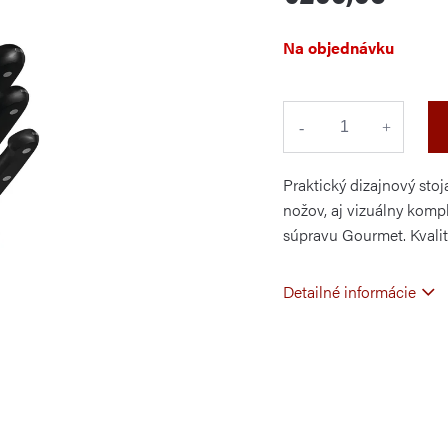
Jednotková
Na objednávku
cena:
Praktický dizajnový sto
nožov, aj vizuálny komp
súpravu Gourmet. Kvali
Detailné informácie