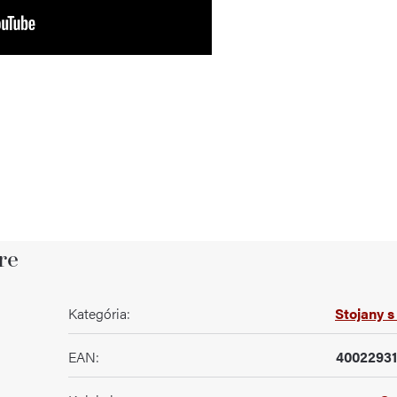
re
Kategória
:
Stojany s
EAN
:
4002293