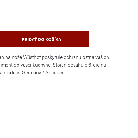
PRIDAŤ DO KOŠÍKA
jan na nože Wüsthof poskytuje ochranu ostria vašich
liment do vašej kuchyne. Stojan obsahuje 6-dielnu
ta made in Germany / Solingen.