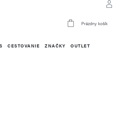
NÁKUPNÝ
Prázdny košík
KOŠÍK
S
CESTOVANIE
ZNAČKY
OUTLET