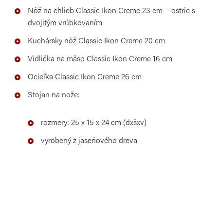
Nôž
na chlieb Classic Ikon Creme 23 cm
- ostrie s
dvojitým vrúbkovaním
Kuchársky nôž Classic Ikon Creme 20 cm
Vidlička na mäso Classic Ikon Creme 16 cm
Ocieľka
Classic Ikon Creme 26 cm
Stojan na nože:
rozmery:
25 x
15
x
24 cm
(dxšxv)
vyrobený
z
jaseňového
dreva