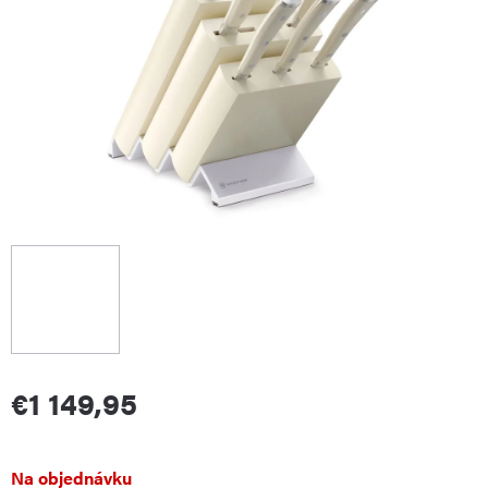
€1 149,95
Jednotková
Na objednávku