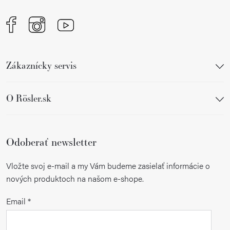
e
Zákaznícky servis
O Rösler.sk
Odoberať newsletter
Vložte svoj e-mail a my Vám budeme zasielať informácie o
nových produktoch na našom e-shope.
Email