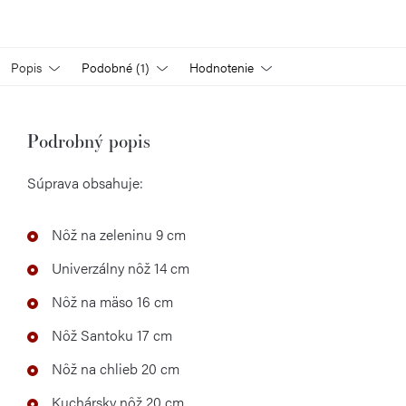
Popis
Podobné (1)
Hodnotenie
Podrobný popis
Súprava obsahuje:
Nôž na zeleninu 9 cm
Univerzálny nôž 14 cm
Nôž na mäso 16 cm
Nôž Santoku 17 cm
Nôž na chlieb 20 cm
Kuchársky nôž 20 cm