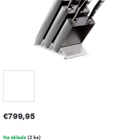
€799,95
Jednotková
Na sklade
(2 ks)