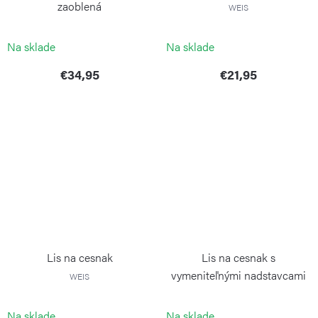
zaoblená
WEIS
WEIS
Na sklade
Na sklade
€34,95
€21,95
Lis na cesnak
Lis na cesnak s
vymeniteľnými nadstavcami
WEIS
WEIS
Na sklade
Na sklade