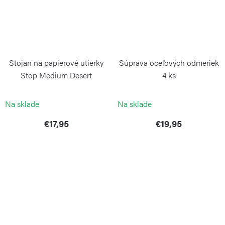
Stojan na papierové utierky
Súprava oceľových odmeriek
Stop Medium Desert
4 ks
BLIMPLUS
WEIS
Na sklade
Na sklade
€17,95
€19,95