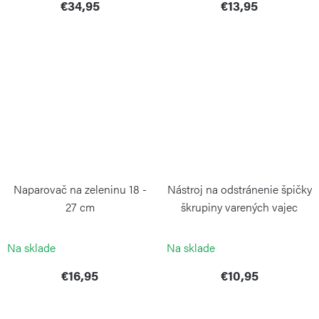
€34,95
€13,95
Naparovač na zeleninu 18 -
Nástroj na odstránenie špičky
27 cm
škrupiny varených vajec
WEIS
WEIS
Na sklade
Na sklade
€16,95
€10,95