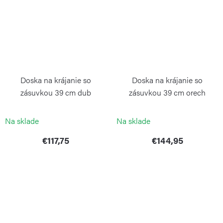
Doska na krájanie so
Doska na krájanie so
zásuvkou 39 cm dub
zásuvkou 39 cm orech
CONTINENTA
CONTINENTA
Na sklade
Na sklade
€117,75
€144,95