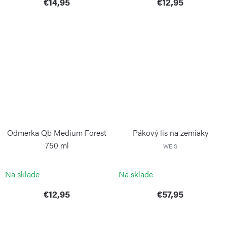
€14,95
€12,95
Odmerka Qb Medium Forest
Pákový lis na zemiaky
750 ml
WEIS
BLIMPLUS
Na sklade
Na sklade
€12,95
€57,95