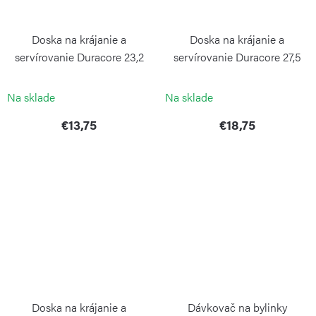
Doska na krájanie a
Doska na krájanie a
servírovanie Duracore 23,2
servírovanie Duracore 27,5
cm
cm
CONTINENTA
CONTINENTA
Na sklade
Na sklade
€13,75
€18,75
Doska na krájanie a
Dávkovač na bylinky