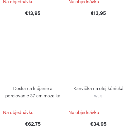
Na objednávku
Na objednávku
€13,95
€13,95
Doska na krájanie a
Kanvička na olej kónická
porciovanie 37 cm mozaika
WEIS
kaučuk
CONTINENTA
Na objednávku
Na objednávku
€62,75
€34,95