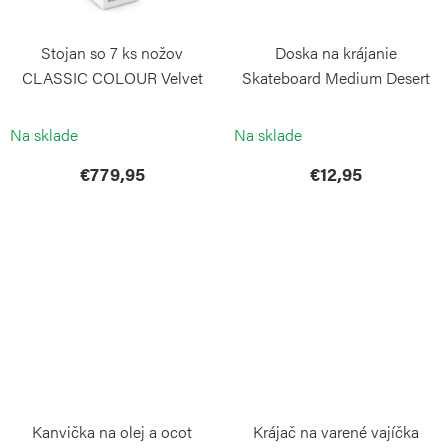
Stojan so 7 ks nožov
Doska na krájanie
CLASSIC COLOUR Velvet
Skateboard Medium Desert
Oyster
BLIMPLUS
WÜSTHOF
Na sklade
Na sklade
€779,95
€12,95
Kanvička na olej a ocot
Krájač na varené vajíčka