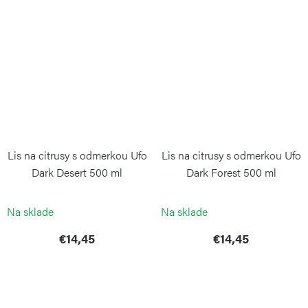
Lis na citrusy s odmerkou Ufo
Lis na citrusy s odmerkou Ufo
Dark Desert 500 ml
Dark Forest 500 ml
BLIMPLUS
BLIMPLUS
Na sklade
Na sklade
€14,45
€14,45