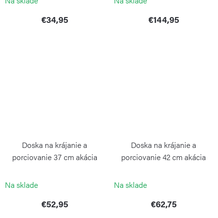
Na sklade
Na sklade
€34,95
€144,95
Doska na krájanie a
Doska na krájanie a
porciovanie 37 cm akácia
porciovanie 42 cm akácia
CONTINENTA
CONTINENTA
Na sklade
Na sklade
€52,95
€62,75