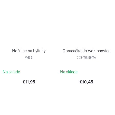
Nožnice na bylinky
Obracačka do wok panvice
WEIS
CONTINENTA
Na sklade
Na sklade
€11,95
€10,45