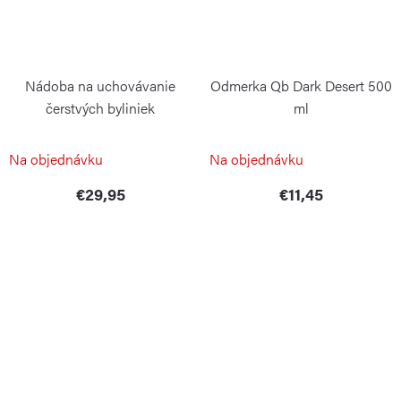
Nádoba na uchovávanie
Odmerka Qb Dark Desert 500
čerstvých byliniek
ml
COLE&MASON
BLIMPLUS
Na objednávku
Na objednávku
€29,95
€11,45