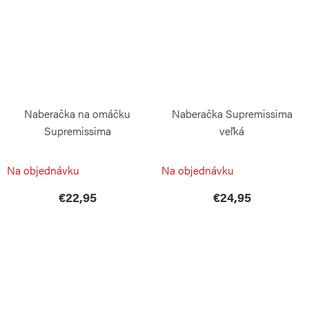
Naberačka na omáčku
Naberačka Supremissima
Supremissima
veľká
WEIS
WEIS
Na objednávku
Na objednávku
€22,95
€24,95