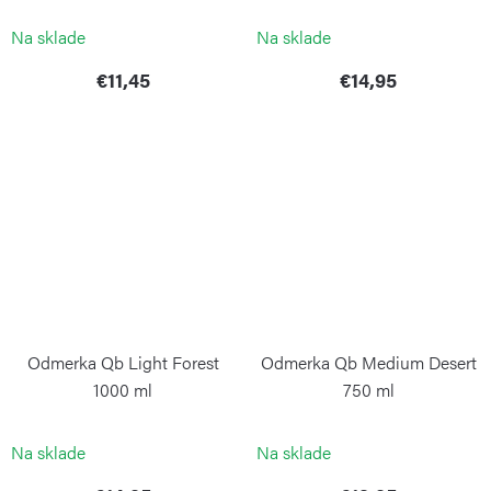
BLIMPLUS
BLIMPLUS
Na sklade
Na sklade
€11,45
€14,95
Odmerka Qb Light Forest
Odmerka Qb Medium Desert
1000 ml
750 ml
BLIMPLUS
BLIMPLUS
Na sklade
Na sklade