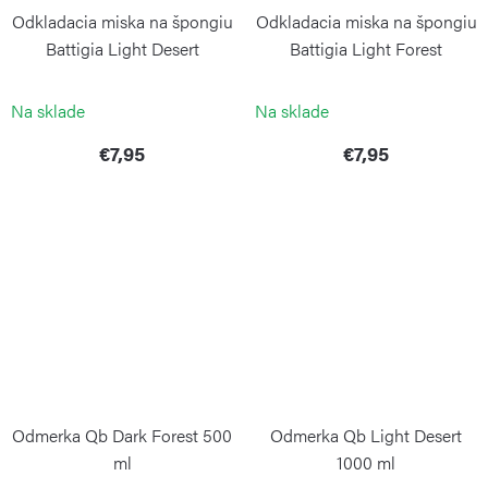
Odkladacia miska na špongiu
Odkladacia miska na špongiu
Battigia Light Desert
Battigia Light Forest
BLIMPLUS
BLIMPLUS
Na sklade
Na sklade
€7,95
€7,95
Odmerka Qb Dark Forest 500
Odmerka Qb Light Desert
ml
1000 ml