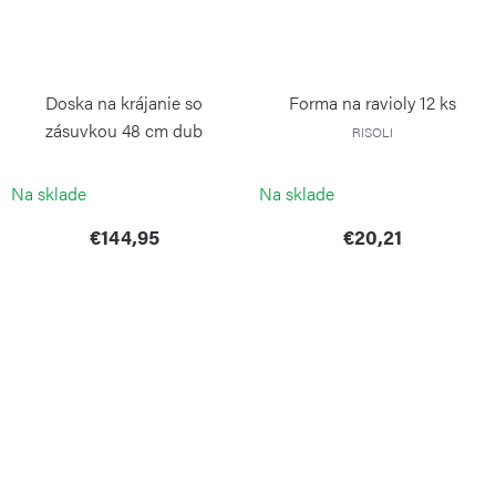
Doska na krájanie so
Forma na ravioly 12 ks
zásuvkou 48 cm dub
RISOLI
CONTINENTA
Na sklade
Na sklade
€144,95
€20,21