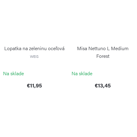
Lopatka na zeleninu oceľová
Misa Nettuno L Medium
Forest
WEIS
BLIMPLUS
Na sklade
Na sklade
€11,95
€13,45