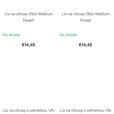
Lis na citrusy Oblo Medium
Lis na citrusy Oblo Medium
Desert
Forest
BLIMPLUS
BLIMPLUS
Na sklade
Na sklade
€14,45
€14,45
Lis na citrusy s odmerkou Ufo
Lis na citrusy s odmerkou Ufo