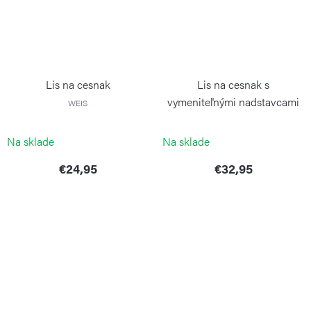
Lis na cesnak
Lis na cesnak s
vymeniteľnými nadstavcami
WEIS
WEIS
Na sklade
Na sklade
€24,95
€32,95