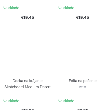
Na sklade
Na sklade
€19,45
€19,45
Doska na krájanie
Fólia na pečenie
Skateboard Medium Desert
WEIS
BLIMPLUS
Na sklade
Na sklade