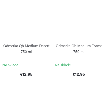
Odmerka Qb Medium Desert
Odmerka Qb Medium Forest
750 ml
750 ml
BLIMPLUS
BLIMPLUS
Na sklade
Na sklade
€12,95
€12,95