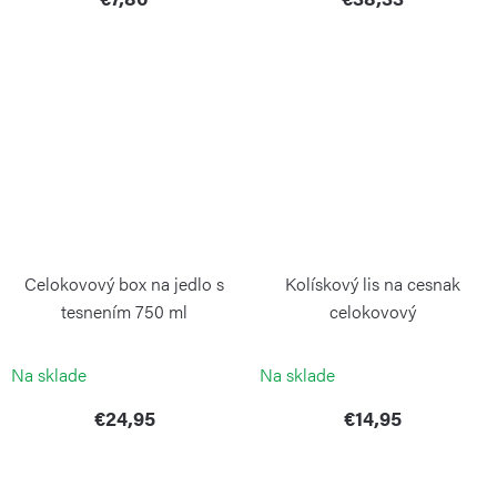
Celokovový box na jedlo s
Kolískový lis na cesnak
tesnením 750 ml
celokovový
WEIS
WEIS
Na sklade
Na sklade
€24,95
€14,95