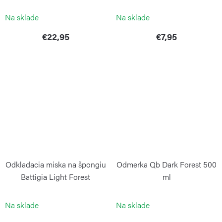
WEIS
BLIMPLUS
Na sklade
Na sklade
€22,95
€7,95
Odkladacia miska na špongiu
Odmerka Qb Dark Forest 500
Battigia Light Forest
ml
BLIMPLUS
BLIMPLUS
Na sklade
Na sklade