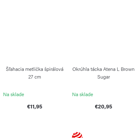
Šľahacia metlička špirálová
Okrúhla tácka Atena L Brown
27 cm
Sugar
WEIS
BLIMPLUS
Na sklade
Na sklade
€11,95
€20,95