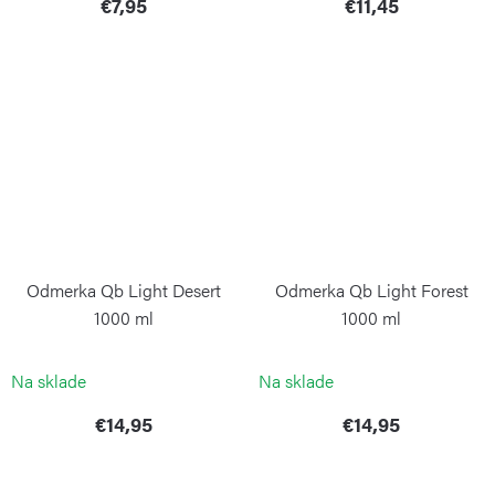
€7,95
€11,45
Odmerka Qb Light Desert
Odmerka Qb Light Forest
1000 ml
1000 ml
BLIMPLUS
BLIMPLUS
Na sklade
Na sklade
€14,95
€14,95