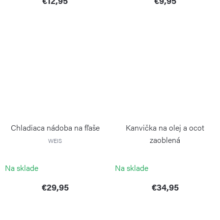
€12,95
€9,95
Chladiaca nádoba na fľaše
Kanvička na olej a ocot
zaoblená
WEIS
WEIS
Na sklade
Na sklade
€29,95
€34,95