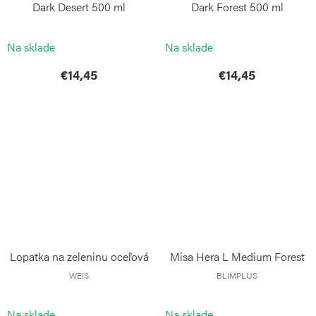
Dark Desert 500 ml
Dark Forest 500 ml
BLIMPLUS
BLIMPLUS
Na sklade
Na sklade
€14,45
€14,45
Lopatka na zeleninu oceľová
Misa Hera L Medium Forest
WEIS
BLIMPLUS
Na sklade
Na sklade