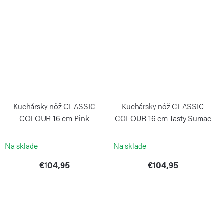
Kuchársky nôž CLASSIC
Kuchársky nôž CLASSIC
COLOUR 16 cm Pink
COLOUR 16 cm Tasty Sumac
Himalayan Salt
WÜSTHOF
WÜSTHOF
Na sklade
Na sklade
€104,95
€104,95