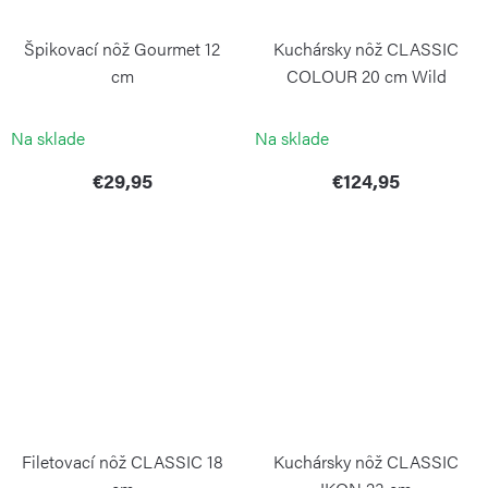
Špikovací nôž Gourmet 12
Kuchársky nôž CLASSIC
cm
COLOUR 20 cm Wild
Blueberry
WÜSTHOF
WÜSTHOF
Na sklade
Na sklade
€29,95
€124,95
Filetovací nôž CLASSIC 18
Kuchársky nôž CLASSIC