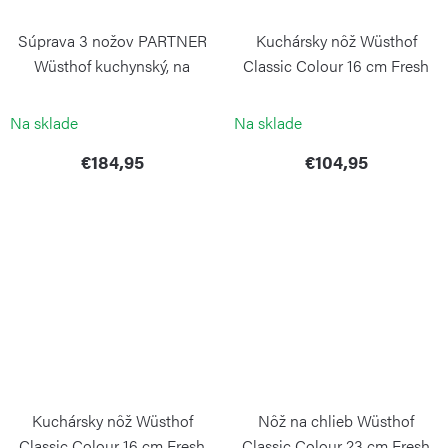
Súprava 3 nožov PARTNER
Kuchársky nôž Wüsthof
Wüsthof kuchynský, na
Classic Colour 16 cm Fresh
zeleninu a univerzálníy GP
Rosemary
WÜSTHOF
WÜSTHOF
Na sklade
Na sklade
€184,95
€104,95
Kuchársky nôž Wüsthof
Nôž na chlieb Wüsthof
Classic Colour 16 cm Fresh
Classic Colour 23 cm Fresh