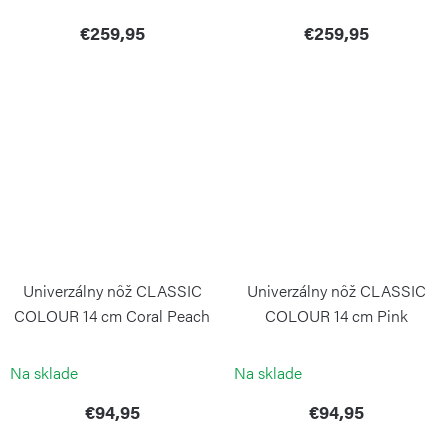
€259,95
€259,95
Univerzálny nôž CLASSIC
Univerzálny nôž CLASSIC
COLOUR 14 cm Coral Peach
COLOUR 14 cm Pink
Himalayan Salt
WÜSTHOF
WÜSTHOF
Na sklade
Na sklade
€94,95
€94,95