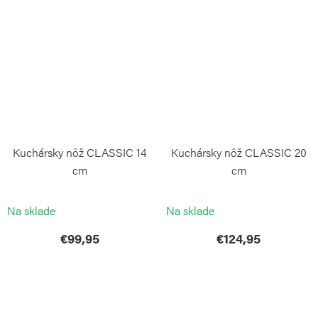
Kuchársky nôž CLASSIC 14
Kuchársky nôž CLASSIC 20
cm
cm
WÜSTHOF
WÜSTHOF
Na sklade
Na sklade
€99,95
€124,95