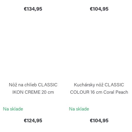
€134,95
€104,95
Nôž na chlieb CLASSIC
Kuchársky nôž CLASSIC
IKON CREME 20 cm
COLOUR 16 cm Coral Peach
WÜSTHOF
WÜSTHOF
Na sklade
Na sklade
€124,95
€104,95