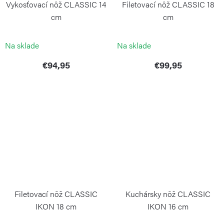
Vykosťovací nôž CLASSIC 14
Filetovací nôž CLASSIC 18
cm
cm
WÜSTHOF
WÜSTHOF
Na sklade
Na sklade
€94,95
€99,95
Filetovací nôž CLASSIC
Kuchársky nôž CLASSIC
IKON 18 cm
IKON 16 cm
WÜSTHOF
WÜSTHOF