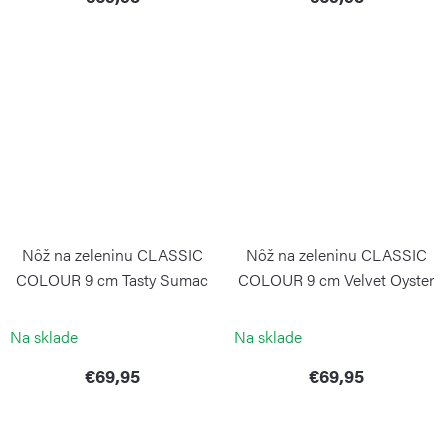
Nôž na zeleninu CLASSIC
Nôž na zeleninu CLASSIC
COLOUR 9 cm Tasty Sumac
COLOUR 9 cm Velvet Oyster
WÜSTHOF
WÜSTHOF
Na sklade
Na sklade
€69,95
€69,95