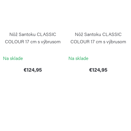
Nôž Santoku CLASSIC
Nôž Santoku CLASSIC
COLOUR 17 cm s výbrusom
COLOUR 17 cm s výbrusom
Tasty Sumac
Velvet Oyster
WÜSTHOF
WÜSTHOF
Na sklade
Na sklade
€124,95
€124,95