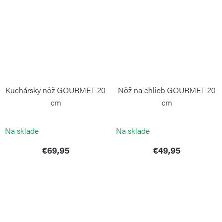
Kuchársky nôž GOURMET 20
Nôž na chlieb GOURMET 20
cm
cm
WÜSTHOF
WÜSTHOF
Na sklade
Na sklade
€69,95
€49,95