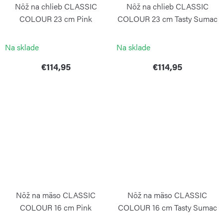
Nôž na chlieb CLASSIC
Nôž na chlieb CLASSIC
COLOUR 23 cm Pink
COLOUR 23 cm Tasty Sumac
Himalayan Salt
WÜSTHOF
WÜSTHOF
Na sklade
Na sklade
€114,95
€114,95
Nôž na mäso CLASSIC
Nôž na mäso CLASSIC
COLOUR 16 cm Pink
COLOUR 16 cm Tasty Sumac
Himalayan Salt
WÜSTHOF