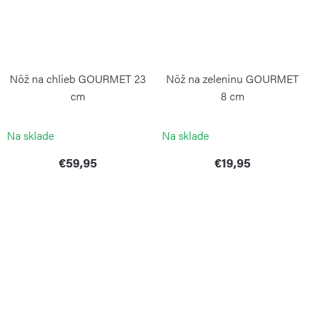
Nôž na chlieb GOURMET 23
Nôž na zeleninu GOURMET
cm
8 cm
WÜSTHOF
WÜSTHOF
Na sklade
Na sklade
€59,95
€19,95