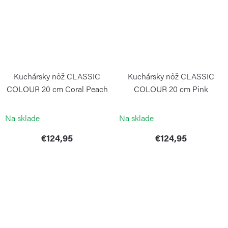
Kuchársky nôž CLASSIC
Kuchársky nôž CLASSIC
COLOUR 20 cm Coral Peach
COLOUR 20 cm Pink
Himalayan Salt
WÜSTHOF
WÜSTHOF
Na sklade
Na sklade
€124,95
€124,95