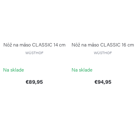
Nôž na mäso CLASSIC 14 cm
Nôž na mäso CLASSIC 16 cm
WÜSTHOF
WÜSTHOF
Na sklade
Na sklade
€89,95
€94,95