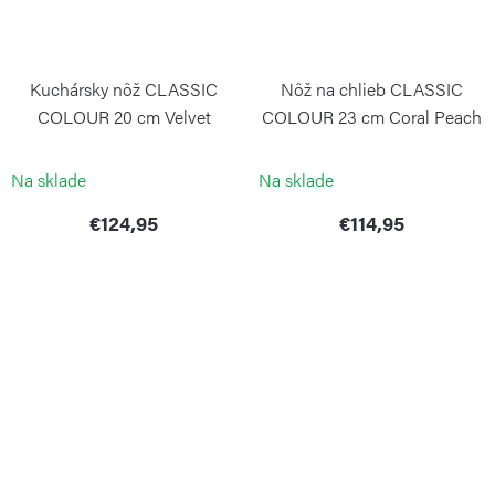
Kuchársky nôž CLASSIC
Nôž na chlieb CLASSIC
COLOUR 20 cm Velvet
COLOUR 23 cm Coral Peach
Oyster
WÜSTHOF
WÜSTHOF
Na sklade
Na sklade
€124,95
€114,95