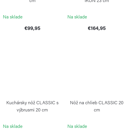
cm
IKON 23 cm
WÜSTHOF
WÜSTHOF
Na sklade
Na sklade
€99,95
€164,95
Kuchársky nôž CLASSIC s
Nôž na chlieb CLASSIC 20
výbrusmi 20 cm
cm
WÜSTHOF
WÜSTHOF
Na sklade
Na sklade