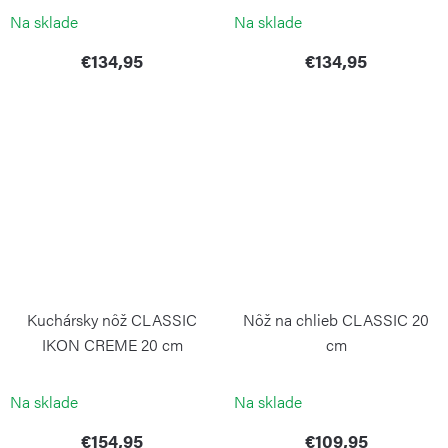
Na sklade
Na sklade
€134,95
€134,95
Kuchársky nôž CLASSIC
Nôž na chlieb CLASSIC 20
IKON CREME 20 cm
cm
WÜSTHOF
WÜSTHOF
Na sklade
Na sklade
€154,95
€109,95