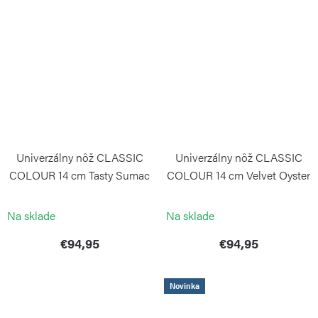
Univerzálny nôž CLASSIC
Univerzálny nôž CLASSIC
COLOUR 14 cm Tasty Sumac
COLOUR 14 cm Velvet Oyster
WÜSTHOF
WÜSTHOF
Na sklade
Na sklade
€94,95
€94,95
Novinka