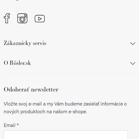
e
Zákaznícky servis
O Rösler.sk
Odoberať newsletter
Vložte svoj e-mail a my Vám budeme zasielať informácie o
nových produktoch na našom e-shope.
Email