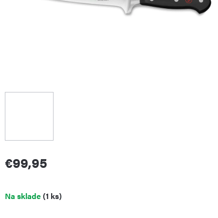
€99,95
Jednotková
Na sklade
(1 ks)