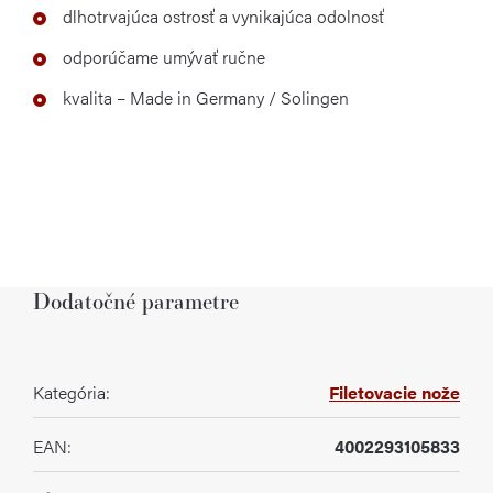
dlhotrvajúca ostrosť a vynikajúca odolnosť
odporúčame umývať ručne
kvalita – Made in Germany / Solingen
Dodatočné parametre
Kategória
:
Filetovacie nože
EAN
:
4002293105833