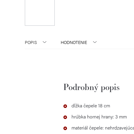
POPIS
HODNOTENIE
Podrobný popis
dĺžka čepele 18 cm
hrúbka hornej hrany: 3 mm
materiál čepele: nehrdzavejú