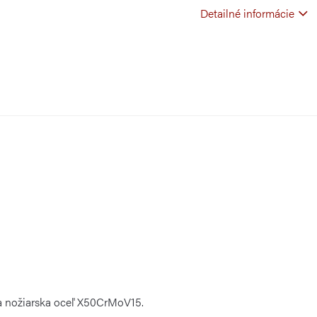
Detailné informácie
ca nožiarska oceľ X50CrMoV15.