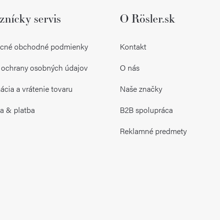
znícky servis
O Rösler.sk
cné obchodné podmienky
Kontakt
 ochrany osobných údajov
O nás
cia a vrátenie tovaru
Naše značky
a & platba
B2B spolupráca
Reklamné predmety