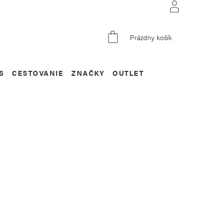
NÁKUPNÝ
Prázdny košík
KOŠÍK
S
CESTOVANIE
ZNAČKY
OUTLET