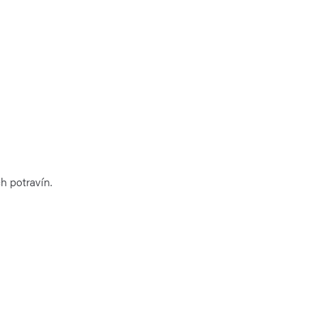
h potravín
.