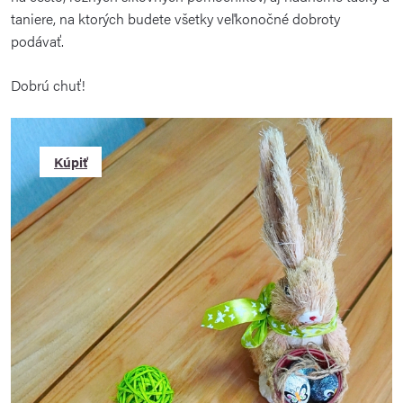
taniere, na ktorých budete všetky veľkonočné dobroty
podávať.
Dobrú chuť!
Kúpiť