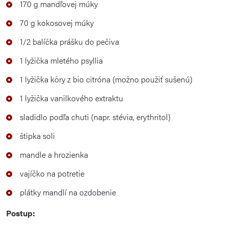
170 g mandľovej múky
70 g kokosovej múky
1/2 balíčka prášku do pečiva
1 lyžička mletého psyllia
1 lyžička kôry z bio citróna (možno použiť sušenú)
1 lyžička vanilkového extraktu
sladidlo podľa chuti (napr. stévia, erythritol)
štipka soli
mandle a hrozienka
vajíčko na potretie
plátky mandlí na ozdobenie
Postup: