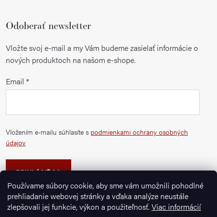
Odoberať newsletter
Vložte svoj e-mail a my Vám budeme zasielať informácie o
nových produktoch na našom e-shope.
Email
Vložením e-mailu súhlasíte s
podmienkami ochrany osobných
údajov
PRIHLÁSIŤ SA
Používame súbory cookie, aby sme vám umožnili pohodlné
prehliadanie webovej stránky a vďaka analýze neustále
zlepšovali jej funkcie, výkon a použiteľnosť.
Viac informácií