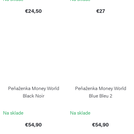
€24,50
€27
Peňaženka Money World
Peňaženka Money World
Black Noir
Blue Bleu 2
KIPLING
KIPLING
Na sklade
Na sklade
€54,90
€54,90