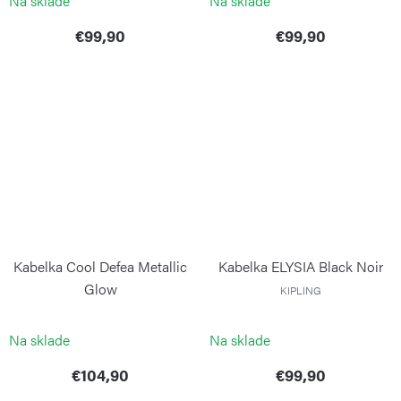
Na sklade
Na sklade
€99,90
€99,90
Kabelka Cool Defea Metallic
Kabelka ELYSIA Black Noir
Glow
KIPLING
KIPLING
Na sklade
Na sklade
€104,90
€99,90