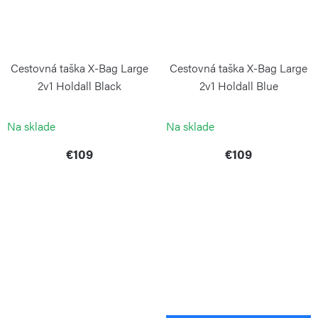
Cestovná taška X-Bag Large
Cestovná taška X-Bag Large
2v1 Holdall Black
2v1 Holdall Blue
BRIC`S
BRIC`S
Na sklade
Na sklade
€109
€109