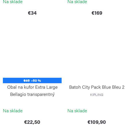
Na sklade
Na sklade
€34
€169
€45
–50 %
Obal na kufor Extra Large
Batoh City Pack Blue Bleu 2
Bellagio transparentný
KIPLING
BRIC`S
Na sklade
Na sklade
€22,50
€109,90