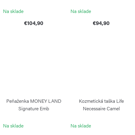
KIPLING
KIPLING
Na sklade
Na sklade
€104,90
€94,90
Peňaženka MONEY LAND
Kozmetická taška Life
Signature Emb
Necessaire Camel
KIPLING
BRIC`S
Na sklade
Na sklade