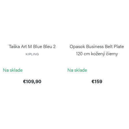
Taška Art M Blue Bleu 2
Opasok Business Belt Plate
120 cm kožený čierny
KIPLING
PORSCHE DESIGN
Na sklade
Na sklade
€109,90
€159