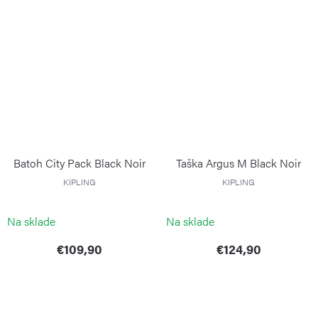
Batoh City Pack Black Noir
Taška Argus M Black Noir
KIPLING
KIPLING
Na sklade
Na sklade
€109,90
€124,90