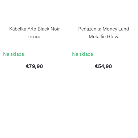
Kabelka Arto Black Noir
Peňaženka Money Land
Metallic Glow
KIPLING
KIPLING
Na sklade
Na sklade
€79,90
€54,90