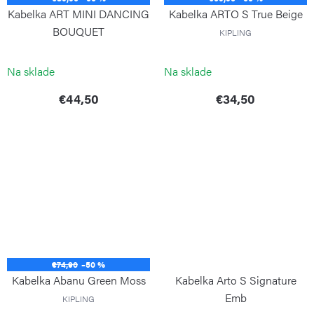
Kabelka ART MINI DANCING
Kabelka ARTO S True Beige
BOUQUET
KIPLING
KIPLING
Na sklade
Na sklade
€44,50
€34,50
€74,90
–50 %
Kabelka Abanu Green Moss
Kabelka Arto S Signature
Emb
KIPLING