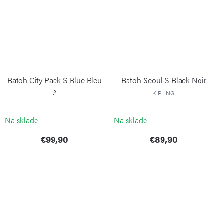
Batoh City Pack S Blue Bleu
Batoh Seoul S Black Noir
2
KIPLING
KIPLING
Na sklade
Na sklade
€99,90
€89,90