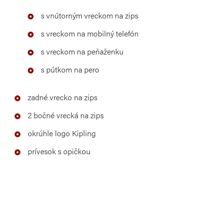
s vnútorným vreckom na zips
s vreckom na mobilný telefón
s vreckom na peňaženku
s pútkom na pero
zadné vrecko na zips
2 bočné vrecká na zips
okrúhle logo Kipling
prívesok s opičkou