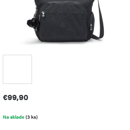
€99,90
Jednotková
Na sklade
(3 ks)