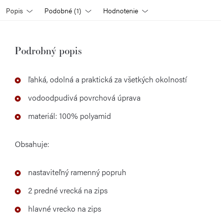
Popis
Podobné (1)
Hodnotenie
Podrobný popis
ľahká, odolná a praktická za všetkých okolností
vodoodpudivá povrchová úprava
materiál: 100% polyamid
Obsahuje:
nastaviteľný ramenný popruh
2 predné vrecká na zips
hlavné vrecko na zips