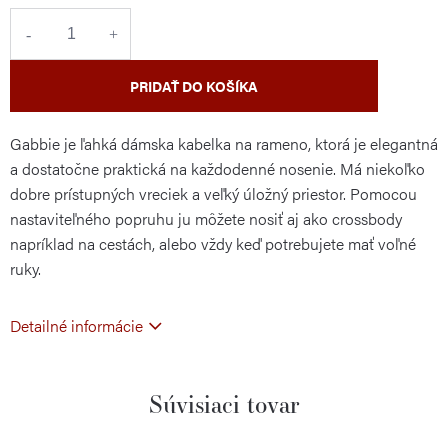
cena:
PRIDAŤ DO KOŠÍKA
Gabbie je ľahká dámska kabelka na rameno, ktorá je elegantná
a dostatočne praktická na každodenné nosenie. Má niekoľko
dobre prístupných vreciek a veľký úložný priestor. Pomocou
nastaviteľného popruhu ju môžete nosiť aj ako crossbody
napríklad na cestách, alebo vždy keď potrebujete mať voľné
ruky.
Detailné informácie
Súvisiaci tovar