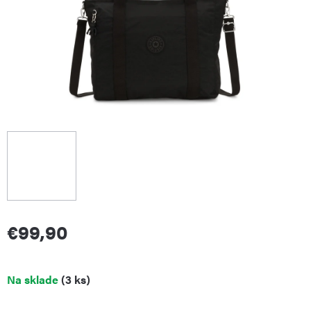
€99,90
Jednotková
Na sklade
(3 ks)