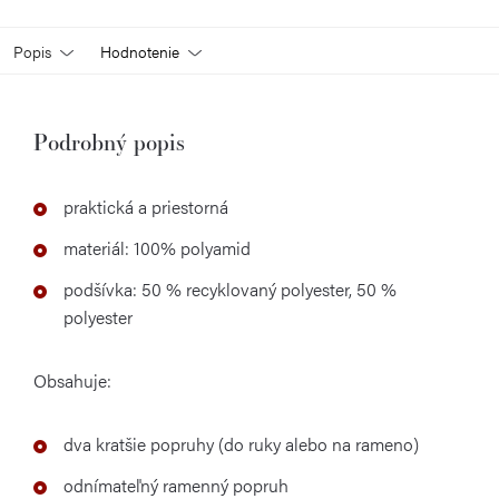
Popis
Hodnotenie
Podrobný popis
praktická a priestorná
materiál: 100% polyamid
podšívka: 50 % recyklovaný polyester, 50 %
polyester
Obsahuje:
dva kratšie popruhy (do ruky alebo na rameno)
odnímateľný ramenný popruh