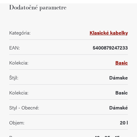
Dodatočné parametre
Kategória
:
Klasické kabelky
EAN
:
5400879247233
Kolekcia
:
Basic
Štýl
:
Dámske
Kolekcia
:
Basic
Styl - Obecné
:
Dámské
Objem
:
20 l