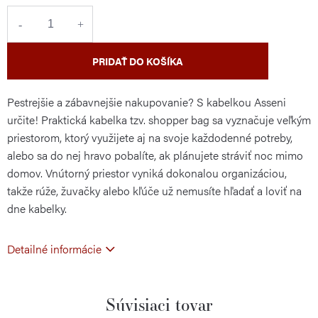
cena:
PRIDAŤ DO KOŠÍKA
Pestrejšie a zábavnejšie nakupovanie? S kabelkou Asseni
určite! Praktická kabelka tzv. shopper bag sa vyznačuje veľkým
priestorom, ktorý využijete aj na svoje každodenné potreby,
alebo sa do nej hravo pobalíte, ak plánujete stráviť noc mimo
domov. Vnútorný priestor vyniká dokonalou organizáciou,
takže rúže, žuvačky alebo kľúče už nemusíte hľadať a loviť na
dne kabelky.
Detailné informácie
Súvisiaci tovar