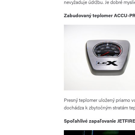
nevyžaduje údržbu. Je dobré myslie
Zabudovaný teplomer ACCU-
Presný teplomer uložený priamo vo
dochádza k zbytočným stratám tep
Spoľahlivé zapaľovanie JETFIR