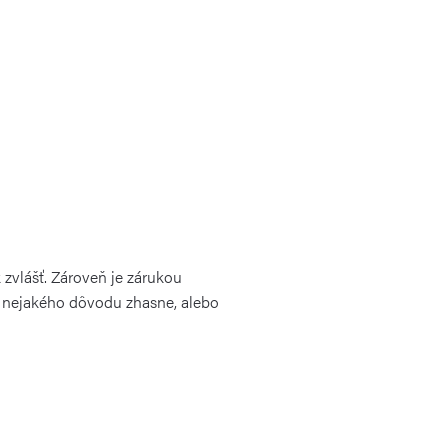
 zvlášť. Zároveň je zárukou
z nejakého dôvodu zhasne, alebo