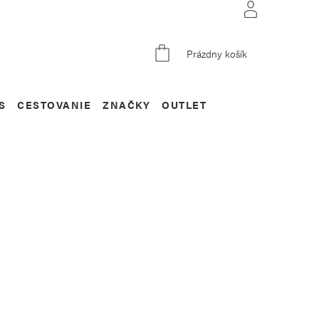
NÁKUPNÝ
Prázdny košík
KOŠÍK
S
CESTOVANIE
ZNAČKY
OUTLET