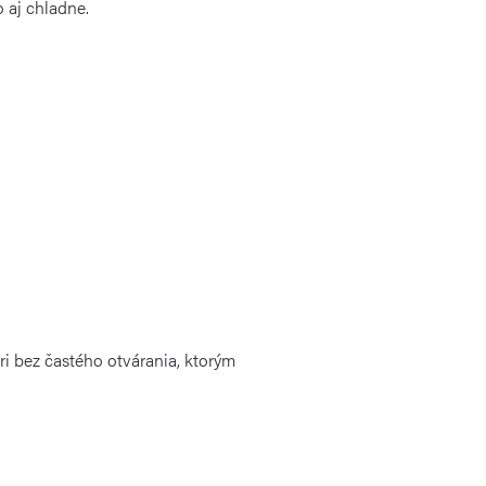
 aj chladne.
i bez častého otvárania, ktorým