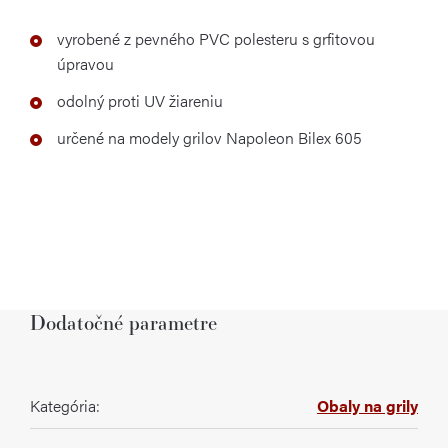
vyrobené z pevného PVC polesteru s grfitovou
úpravou
odolný proti UV žiareniu
určené na modely grilov Napoleon Bilex 605
Dodatočné parametre
Kategória
:
Obaly na grily