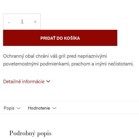
cena:
PRIDAŤ DO KOŠÍKA
Ochranný obal chráni váš gril pred nepriaznivými
poveternostnými podmienkami, prachom a inými nečistotami.
Detailné informácie
Popis
Hodnotenie
Podrobný popis