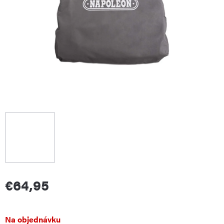
€64,95
Jednotková
Na objednávku