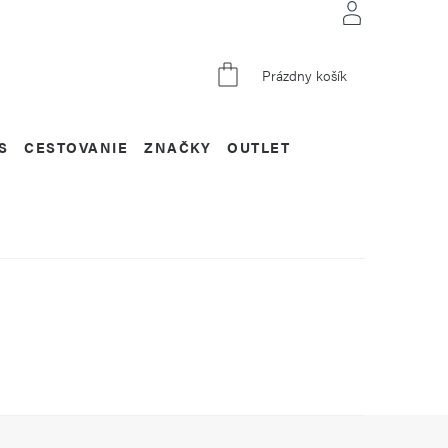
NÁKUPNÝ
Prázdny košík
KOŠÍK
S
CESTOVANIE
ZNAČKY
OUTLET