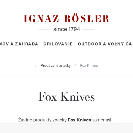
MOV A ZÁHRADA
GRILOVANIE
OUTDOOR A VOĽNÝ ČA
Domov
Predávané značky
Fox Knives
Fox Knives
Žiadne produkty značky
Fox Knives
sa nenašli...