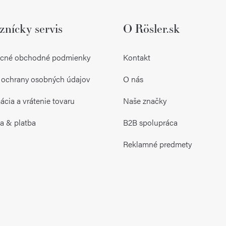
znícky servis
O Rösler.sk
cné obchodné podmienky
Kontakt
 ochrany osobných údajov
O nás
cia a vrátenie tovaru
Naše značky
a & platba
B2B spolupráca
Reklamné predmety