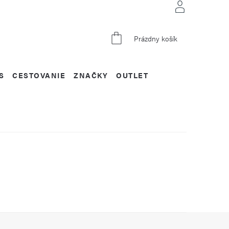
NÁKUPNÝ
Prázdny košík
KOŠÍK
S
CESTOVANIE
ZNAČKY
OUTLET