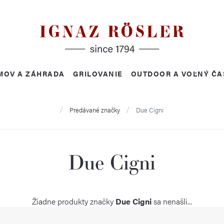
MOV A ZÁHRADA
GRILOVANIE
OUTDOOR A VOĽNÝ ČA
Domov
Predávané značky
Due Cigni
Due Cigni
Žiadne produkty značky
Due Cigni
sa nenašli...