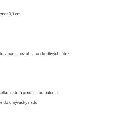
iemer 0,9 cm
travinami, bez obsahu škodlivých látok
efkou, ktorá je súčasťou balenia
né do umývačky riadu