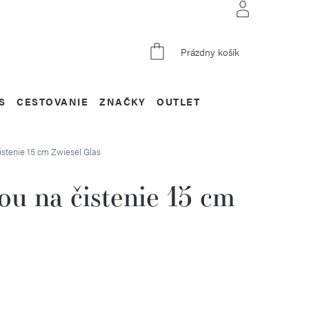
NÁKUPNÝ
Prázdny košík
KOŠÍK
S
CESTOVANIE
ZNAČKY
OUTLET
čistenie 15 cm
Zwiesel Glas
ou na čistenie 15 cm