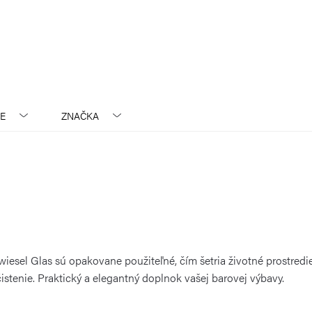
E
ZNAČKA
iesel Glas sú opakovane použiteľné, čím šetria životné prostredi
stenie. Praktický a elegantný doplnok vašej barovej výbavy.