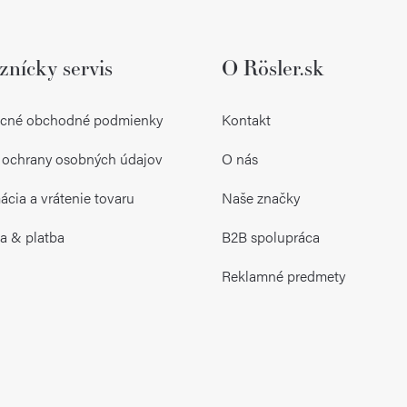
znícky servis
O Rösler.sk
cné obchodné podmienky
Kontakt
 ochrany osobných údajov
O nás
cia a vrátenie tovaru
Naše značky
a & platba
B2B spolupráca
Reklamné predmety