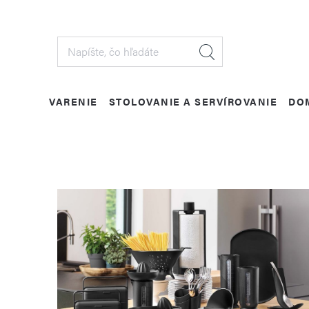
Prejsť
na
obsah
VARENIE
STOLOVANIE A SERVÍROVANIE
DO