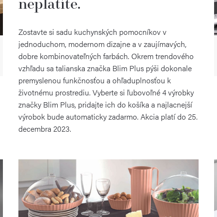
neplatíte.
Zostavte si sadu kuchynských pomocníkov v
jednoduchom, modernom dizajne a v zaujímavých,
dobre kombinovateľných farbách. Okrem trendového
vzhľadu sa talianska značka Blim Plus pýši dokonale
premyslenou funkčnosťou a ohľaduplnosťou k
životnému prostrediu. Vyberte si ľubovoľné 4 výrobky
značky Blim Plus, pridajte ich do košíka a najlacnejší
výrobok bude automaticky zadarmo. Akcia platí do 25.
decembra 2023.