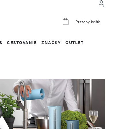
NÁKUPNÝ
Prázdny košík
KOŠÍK
S
CESTOVANIE
ZNAČKY
OUTLET