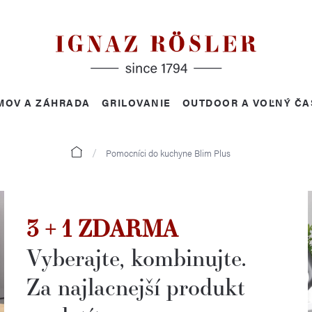
MOV A ZÁHRADA
GRILOVANIE
OUTDOOR A VOĽNÝ ČA
Domov
Pomocníci do kuchyne Blim Plus
3 + 1 ZDARMA
Vyberajte, kombinujte.
Za najlacnejší produkt