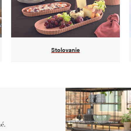
Stolovanie
é.