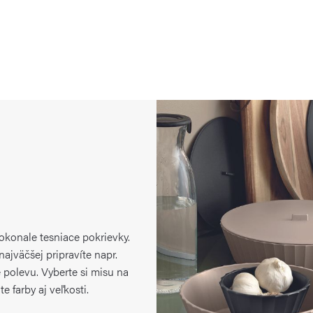
okonale tesniace pokrievky.
ajväčšej pripravíte napr.
 polevu. Vyberte si misu na
 farby aj veľkosti.