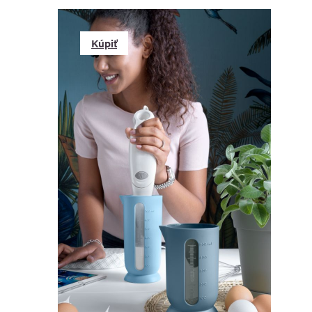
Kúpiť