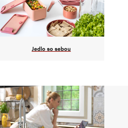
Jedlo so sebou