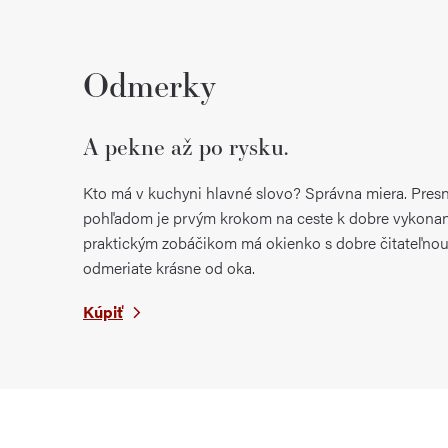
Odmerky
A pekne až po rysku.
Kto má v kuchyni hlavné slovo? Správna miera. Pres
pohľadom je prvým krokom na ceste k dobre vykonane
praktickým zobáčikom má okienko s dobre čitateľnou
odmeriate krásne od oka.
Kúpiť