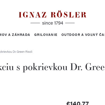
MOV A ZÁHRADA
GRILOVANIE
OUTDOOR A VOĽNÝ ČA
okrievkou Dr. Green
Risoli
ciu s pokrievkou Dr. Gre
€140,77