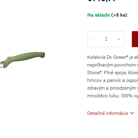
Jednotková
Na sklade
(>5 ks)
cena:
Kolekcia Dr. Green® je 
nepriľnavým povrchom n
Stone®. Plné spoje, kto
hrncov a panvíc a úspor
zdravým a prirodzeným 
množstvo tuku. 100% vy
Detailné informácie