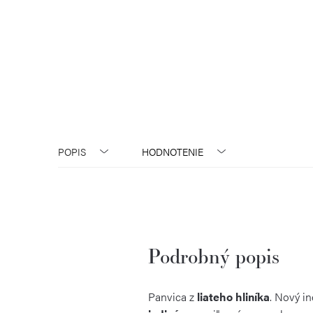
POPIS
HODNOTENIE
Podrobný popis
Panvica z
liateho hliníka
. Nový in