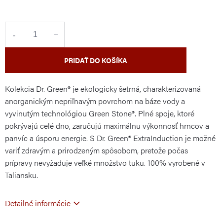
cena:
PRIDAŤ DO KOŠÍKA
Kolekcia Dr. Green® je ekologicky šetrná, charakterizovaná
anorganickým nepriľnavým povrchom na báze vody a
vyvinutým technológiou Green Stone®. Plné spoje, ktoré
pokrývajú celé dno, zaručujú maximálnu výkonnosť hrncov a
panvíc a úsporu energie. S Dr. Green® ExtraInduction je možné
variť zdravým a prirodzeným spôsobom, pretože počas
prípravy nevyžaduje veľké množstvo tuku. 100% vyrobené v
Taliansku.
Detailné informácie