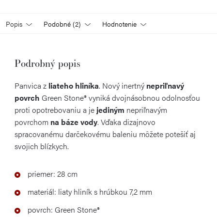
Popis
Podobné (2)
Hodnotenie
Podrobný popis
Panvica z
liateho hliníka
. Nový inertný
nepriľnavý
povrch
Green Stone® vyniká dvojnásobnou odolnosťou
proti opotrebovaniu a je
jediným
nepriľnavým
povrchom
na báze vody
. Vďaka dizajnovo
spracovanému darčekovému baleniu môžete potešiť aj
svojich blízkych.
priemer: 28 cm
materiál: liaty hliník s hrúbkou 7,2 mm
povrch: Green Stone®