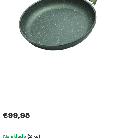
€99,95
Jednotková
Na sklade
(2 ks)