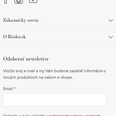
Zákaznícky servis
O Rösler.sk
Odoberať newsletter
Vložte svoj e-mail a my Vám budeme zasielať informácie o
nových produktoch na našom e-shope.
Email
Vložením e-mailu súhlasíte s
podmienkami ochrany osobných