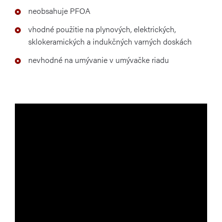
neobsahuje PFOA
vhodné použitie na plynových, elektrických,
sklokeramických a indukčných varných doskách
nevhodné na umývanie v umývačke riadu