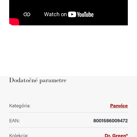
Dodatočné parametre
Kategória
:
Panvice
EAN
:
8001586009472
Kolekcia
:
Dr. Green®