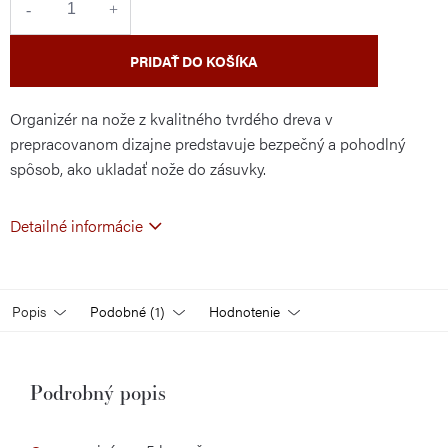
PRIDAŤ DO KOŠÍKA
Organizér na nože z kvalitného tvrdého dreva v
prepracovanom dizajne predstavuje bezpečný a pohodlný
s
pôsob, ako ukladať
nože do zásuvky.
Detailné informácie
Popis
Podobné (1)
Hodnotenie
Podrobný popis